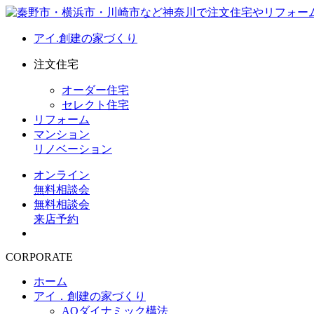
アイ.創建の家づくり
注文住宅
オーダー住宅
セレクト住宅
リフォーム
マンション
リノベーション
オンライン
無料相談会
無料相談会
来店予約
CORPORATE
ホーム
アイ．創建の家づくり
AQダイナミック構法