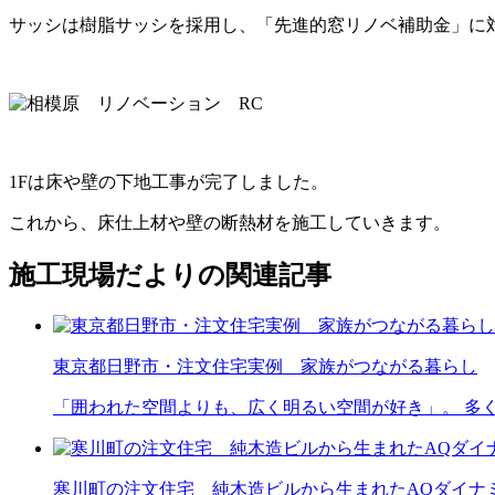
サッシは樹脂サッシを採用し、「先進的窓リノベ補助金」に
1Fは床や壁の下地工事が完了しました。
これから、床仕上材や壁の断熱材を施工していきます。
施工現場だよりの関連記事
東京都日野市・注文住宅実例 家族がつながる暮らし
「囲われた空間よりも、広く明るい空間が好き」。 多
寒川町の注文住宅 純木造ビルから生まれたAQダイナ