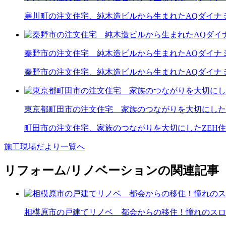
寒川町の注文住宅、純木造ビルから生まれたAQダイナ
秦野市の注文住宅 純木造ビルから生まれたAQダイナ
秦野市の注文住宅、純木造ビルから生まれたAQダイナ
東京都町田市の注文住宅 家族のつながりを大切にした
町田市の注文住宅、家族のつながりを大切にしたZEH
施工現場だより一覧へ
リフォーム/リノベーションの関連記事
相模原市の戸建てリノベ 都会からの移住！憧れのスロ