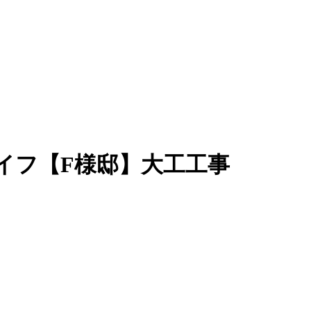
イフ【F様邸】大工工事