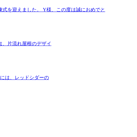
棟式を迎えました。 Y様、この度は誠におめでと
は、片流れ屋根のデザイ
井には、レッドシダーの