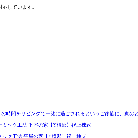
対応しています。
くの時間をリビングで一緒に過ごされるというご家族に、家の
ミック工法 平屋の家【Y様邸】祝上棟式