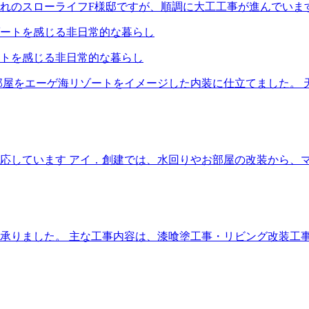
れのスローライフF様邸ですが、順調に大工工事が進んでいま
トを感じる非日常的な暮らし
部屋をエーゲ海リゾートをイメージした内装に仕立てました。 
応しています アイ．創建では、水回りやお部屋の改装から、
を承りました。 主な工事内容は、漆喰塗工事・リビング改装工