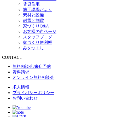
賃貸住宅
施工現場だより
素材と設備
耐震と制震
家づくりQ&A
お客様の声ページ
スタッフブログ
家づくり便利帳
みをつくし
CONTACT
無料相談会/来店予約
資料請求
オンライン無料相談会
求人情報
プライバシーポリシー
お問い合わせ