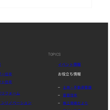
TOPICS
宅
イベント情報
お役立ち情報
ダー住宅
クト住宅
土地・不動産管理
宅リフォーム
賃貸住宅
ョンリノベーション
施工現場だより