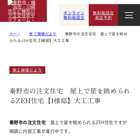
オンライン
無料相談会
無料相談会
来店予約
ホーム
施工現場だより
秦野市の注文住宅 屋上で星を眺め
られるZEH住宅【I様邸】大工工事
施工現場だより
秦野市の注文住宅 屋上で星を眺められ
るZEH住宅【I様邸】大工工事
秦野市の注文住宅
屋上で星を眺められるZEH住宅ですが
順調に内部工事が進行中です。