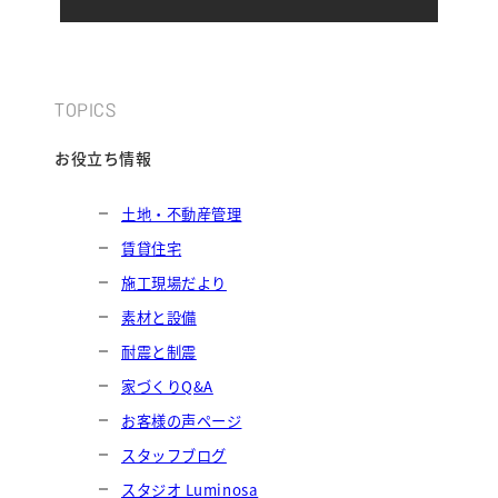
TOPICS
お役立ち情報
土地・不動産管理
賃貸住宅
施工現場だより
素材と設備
耐震と制震
家づくりQ&A
お客様の声ページ
スタッフブログ
スタジオ Luminosa