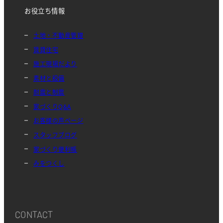
お役立ち情報
土地・不動産管理
賃貸住宅
施工現場だより
素材と設備
耐震と制震
家づくりQ&A
お客様の声ページ
スタッフブログ
家づくり便利帳
みをつくし
CONTACT