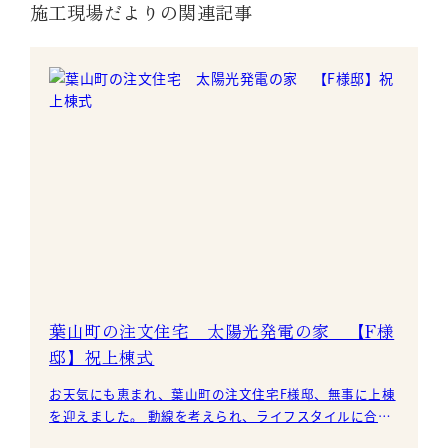
施工現場だよりの関連記事
葉山町の注文住宅 太陽光発電の家 【F様
邸】祝上棟式
お天気にも恵まれ、葉山町の注文住宅F様邸、無事に上棟
を迎えました。 動線を考えられ、ライフスタイルに合わ
せた住み心地の良い家。 そして漆喰の