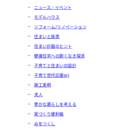
ニュース／イベント
モデルハウス
リフォーム/リノベーション
住まいと疾患
住まい計画のヒント
健康住宅への飽くなき探求
子育てと住まいの設計
子育て世代応援prj
施工実例
求人
豊かな暮らしを考える
家づくり便利帳
みをつくし