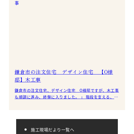
鎌倉市の注文住宅 デザイン住宅 【O様
邸】木工事
鎌倉市の注文住宅、デザイン住宅 O様邸ですが、木工事
も順調に進み、終盤に入りました。 」 階段を支える、さ
さら板の取付を行い、外側には雛壇に造るため
施工現場だより一覧へ