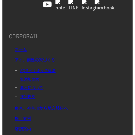
CORPORATE
ホーム
アイ．創建の家づくり
AQダイナミック構法
無添加の家
素材について
住宅性能
東京、神奈川から地方移住へ
施工実例
店舗案内