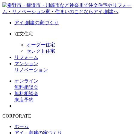
アイ.創建の家づくり
注文住宅
オーダー住宅
セレクト住宅
リフォーム
マンション
リノベーション
オンライン
無料相談会
無料相談会
来店予約
CORPORATE
ホーム
アイ．創建の家づくり