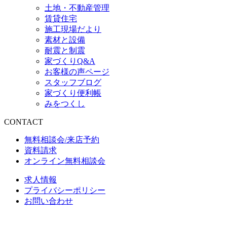
土地・不動産管理
賃貸住宅
施工現場だより
素材と設備
耐震と制震
家づくりQ&A
お客様の声ページ
スタッフブログ
家づくり便利帳
みをつくし
CONTACT
無料相談会/来店予約
資料請求
オンライン無料相談会
求人情報
プライバシーポリシー
お問い合わせ