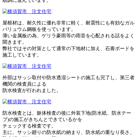
順調に進んでいます。
屋根材は、耐久性に優れ非常に軽く、耐震性にも有効なガル
バリュウム鋼板を使っています。
薄い金属板の為、ゲリラ豪雨等の雨音を心配される話をよく
聞きます。
弊社ではその対策として通常の下地材に加え、石膏ボードを
施工しています。
外部はサッシ取付や防水透湿シートの施工も完了し、第三者
機関の検査員による
防水検査が行われました。
防水検査とは、躯体検査の後に外装下地(防水紙、防水テー
プ)の施工がきちんとできているかを
チェックする検査です。
主に、サッシ廻りの防水紙の納まり、防水紙の重なり長さ、