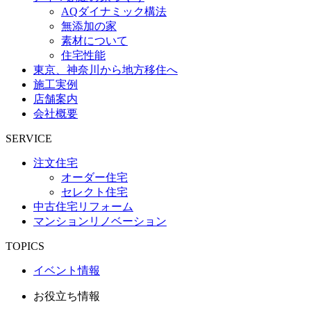
AQダイナミック構法
無添加の家
素材について
住宅性能
東京、神奈川から地方移住へ
施工実例
店舗案内
会社概要
SERVICE
注文住宅
オーダー住宅
セレクト住宅
中古住宅リフォーム
マンションリノベーション
TOPICS
イベント情報
お役立ち情報