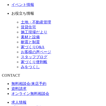
イベント情報
お役立ち情報
土地・不動産管理
賃貸住宅
施工現場だより
素材と設備
耐震と制震
家づくりQ&A
お客様の声ページ
スタッフブログ
家づくり便利帳
みをつくし
CONTACT
無料相談会/来店予約
資料請求
オンライン無料相談会
求人情報