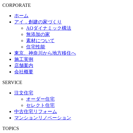
CORPORATE
ホーム
アイ．創建の家づくり
AQダイナミック構法
無添加の家
素材について
住宅性能
東京、神奈川から地方移住へ
施工実例
店舗案内
会社概要
SERVICE
注文住宅
オーダー住宅
セレクト住宅
中古住宅リフォーム
マンションリノベーション
TOPICS