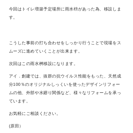
今回はトイレ増築予定場所に雨水枡があった為、移設しま
す。
こうした事前の打ち合わせをしっかり行うことで現場をス
ムーズに進めていくことが出来ます。
次回はこの雨水桝移設になります。
アイ．創建では、抜群の抗ウイルス性能をもった、天然成
分100％のオリジナルしっくいを使ったデザインリフォー
ムの他、外部や水廻り関係など、様々なリフォームを承っ
ています。
お気軽にご相談ください。
(原田）