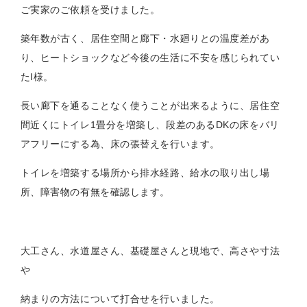
ご実家のご依頼を受けました。
築年数が古く、居住空間と廊下・水廻りとの温度差があ
り、ヒートショックなど今後の生活に不安を感じられてい
たI様。
長い廊下を通ることなく使うことが出来るように、居住空
間近くにトイレ1畳分を増築し、段差のあるDKの床をバリ
アフリーにする為、床の張替えを行います。
トイレを増築する場所から排水経路、給水の取り出し場
所、障害物の有無を確認します。
大工さん、水道屋さん、基礎屋さんと現地で、高さや寸法
や
納まりの方法について打合せを行いました。