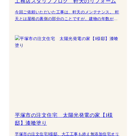
工務店スタッフブログ 軒天のリフォーム
今回ご依頼いただいた工事は、軒天のメンテナンス。 軒
天とは屋根の裏側の部分のことですが、建物の年数が経
つごとに外壁同様劣化していきます。 使っている材料と
塗
平塚市の注文住宅 太陽光発電の家【I様
邸】漆喰塗り
平塚市の注文住宅I様邸、大工工事も終え無添加住宅オリ