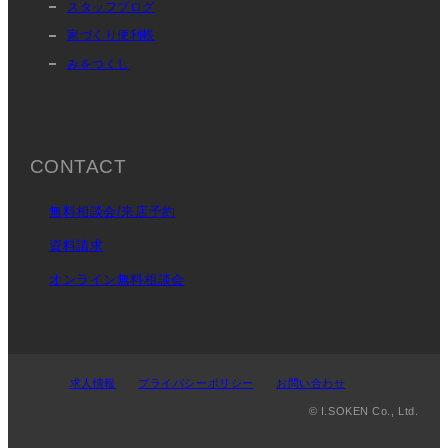
スタッフブログ
家づくり便利帳
みをつくし
CONTACT
無料相談会/来店予約
資料請求
オンライン無料相談会
求人情報
プライバシーポリシー
お問い合わせ
© I.SOKEN Co., Ltd.