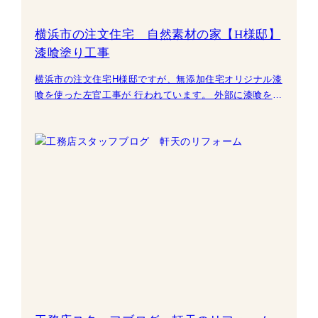
横浜市の注文住宅 自然素材の家【H様邸】
漆喰塗り工事
横浜市の注文住宅H様邸ですが、無添加住宅オリジナル漆
喰を使った左官工事が 行われています。 外部に漆喰を使
うと、遮熱効果が他の素材と比べて高く、結果的に室