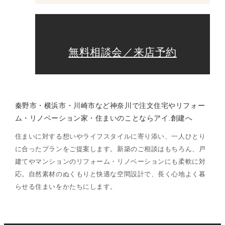
無料相談会／来店予約
秦野市・横浜市・川崎市など神奈川で注文住宅やリフォー
ム・リノベーション家・住まいのことならアイ.創建へ
住まいに対する想いやライフスタイルに寄り添い、一人ひとり
に合ったプランをご提案します。新築のご相談はもちろん、戸
建てやマンションのリフォーム・リノベーションにも柔軟に対
応。自然素材のぬくもりと快適な空間設計で、長く心地よく暮
らせる住まいをかたちにします。