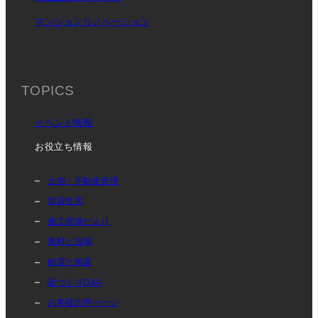
マンションリノベーション
TOPICS
イベント情報
お役立ち情報
土地・不動産管理
賃貸住宅
施工現場だより
素材と設備
耐震と制震
家づくりQ&A
お客様の声ページ