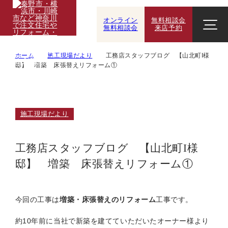
オンライン
無料相談会
無料相談会
来店予約
ホーム
施工現場だより
工務店スタッフブログ 【山北町I様
邸】 増築 床張替えリフォーム①
施工現場だより
工務店スタッフブログ 【山北町I様
邸】 増築 床張替えリフォーム①
今回の工事は
増築・床張替えのリフォーム
工事です。
約10年前に当社で新築を建てていただいたオーナー様より