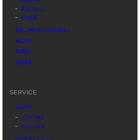
素材について
住宅性能
東京、神奈川から地方移住へ
施工実例
店舗案内
会社概要
SERVICE
注文住宅
オーダー住宅
セレクト住宅
中古住宅リフォーム