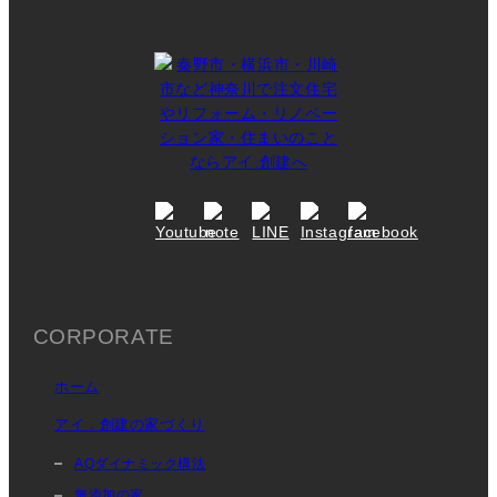
CORPORATE
ホーム
アイ．創建の家づくり
AQダイナミック構法
無添加の家