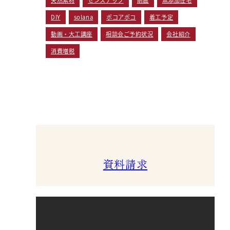
DIY
solana
ポコアポコ
着工予定
動画・大工講座
相談会ご予約状況
会社紹介
消費増税
資料請求