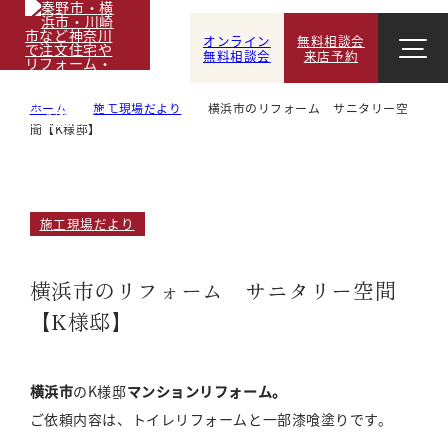
オンライン
無料相談会
無料相談会
来店予約
ホーム
施工現場だより
横浜市のリフォーム サニタリー空
間【K様邸】
施工現場だより
横浜市のリフォーム サニタリー空間
【K様邸】
横浜市
のK様邸
マンションリフォーム。
ご依頼内容は、トイレリフォームと一部漆喰塗りです。