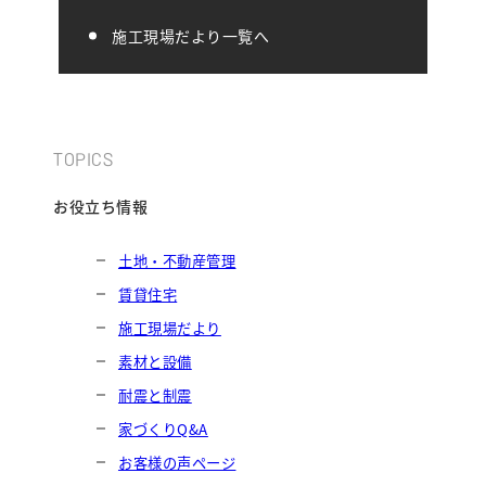
施工現場だより一覧へ
TOPICS
お役立ち情報
土地・不動産管理
賃貸住宅
施工現場だより
素材と設備
耐震と制震
家づくりQ&A
お客様の声ページ