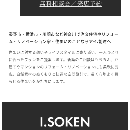
無料相談会／来店予約
秦野市・横浜市・川崎市など神奈川で注文住宅やリフォー
ム・リノベーション家・住まいのことならアイ.創建へ
住まいに対する想いやライフスタイルに寄り添い、一人ひとり
に合ったプランをご提案します。新築のご相談はもちろん、戸
建てやマンションのリフォーム・リノベーションにも柔軟に対
応。自然素材のぬくもりと快適な空間設計で、長く心地よく暮
らせる住まいをかたちにします。