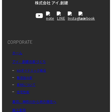
CORPORATE
ホーム
アイ．創建の家づくり
AQダイナミック構法
無添加の家
素材について
住宅性能
東京、神奈川から地方移住へ
施工実例