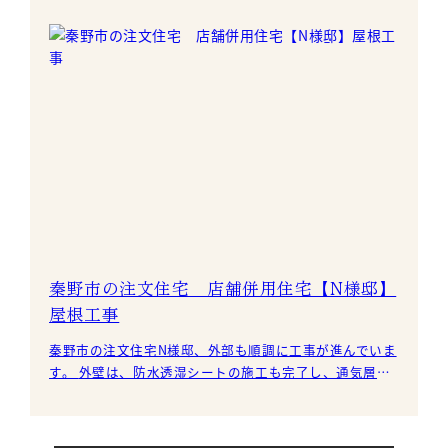
秦野市の注文住宅 店舗併用住宅【N様邸】
屋根工事
秦野市の注文住宅N様邸、外部も順調に工事が進んでいま
す。 外壁は、防水透湿シートの施工も完了し、通気層の
施工も終えました。 この上から、厚さ37㎜の軽量コンク