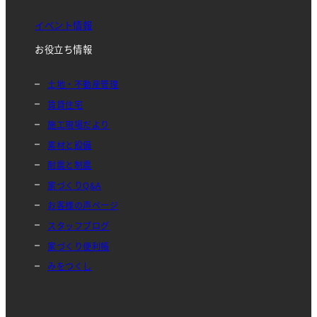
イベント情報
お役立ち情報
土地・不動産管理
賃貸住宅
施工現場だより
素材と設備
耐震と制震
家づくりQ&A
お客様の声ページ
スタッフブログ
家づくり便利帳
みをつくし