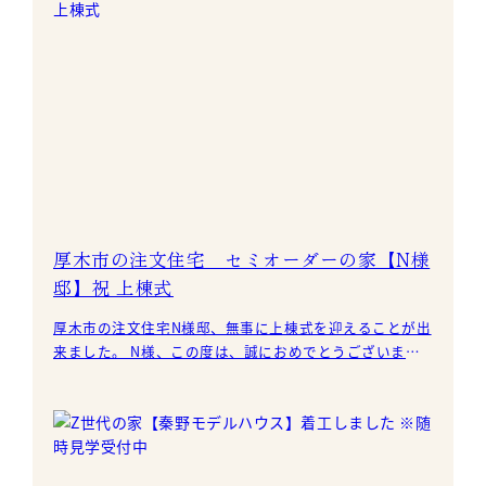
厚木市の注文住宅 セミオーダーの家【N様
邸】祝 上棟式
厚木市の注文住宅N様邸、無事に上棟式を迎えることが出
来ました。 N様、この度は、誠におめでとうございま
す。 N様とは当社提携先の不動産業者さんの紹介でご縁