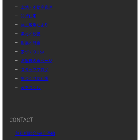
土地・不動産管理
賃貸住宅
施工現場だより
素材と設備
耐震と制震
家づくりQ&A
お客様の声ページ
スタッフブログ
家づくり便利帳
みをつくし
CONTACT
無料相談会/来店予約