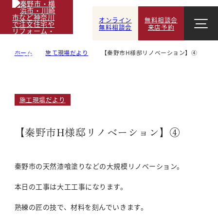
オンライン
無料相談会
無料相談会
来店予約
ホーム
施工現場だより
【秦野市H様邸リノベーション】④
施工現場だより
【秦野市H様邸リノベーション】④
秦野市の天然漆喰塗りなどの大規模リノベーション。
本日の工事は大工工事になります。
熟練の匠の技で、材料を刻んでいきます。