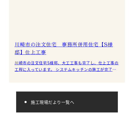
川崎市の注文住宅 事務所併用住宅【S様
邸】仕上工事
川崎市の注文住宅S様邸、大工工事も完了し、仕上工事の
工程に入っています。 システムキッチンの施工が完了し
ました。 ダイニング空間の使い勝手を考慮し、L型キ
施工現場だより一覧へ