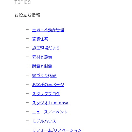
TOPICS
お役立ち情報
土地・不動産管理
賃貸住宅
施工現場だより
素材と設備
耐震と制震
家づくりQ&A
お客様の声ページ
スタッフブログ
スタジオ Luminosa
ニュース／イベント
モデルハウス
リフォーム/リノベーション