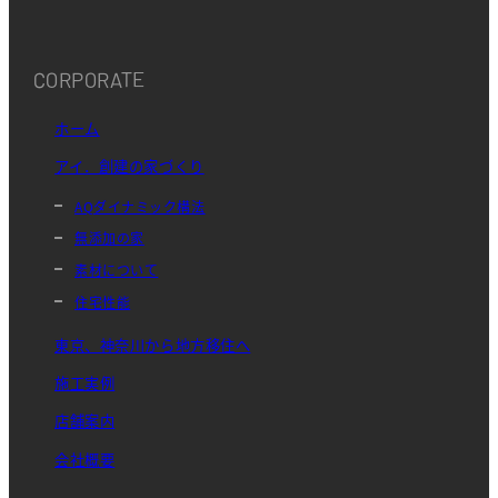
CORPORATE
ホーム
アイ．創建の家づくり
AQダイナミック構法
無添加の家
素材について
住宅性能
東京、神奈川から地方移住へ
施工実例
店舗案内
会社概要