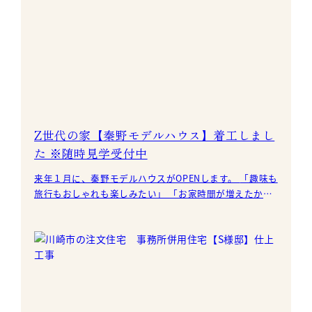
Z世代の家【秦野モデルハウス】着工しまし
た ※随時見学受付中
来年１月に、秦野モデルハウスがOPENします。 「趣味も
旅行もおしゃれも楽しみたい」 「お家時間が増えたから
こそ、家族みんなで毎日の生活を楽しみたい」 「せっ