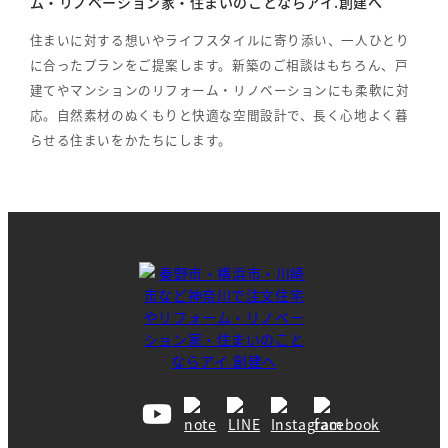
ム・リノベーション家・住まいのことならアイ.創建へ
住まいに対する想いやライフスタイルに寄り添い、一人ひとり
に合ったプランをご提案します。新築のご相談はもちろん、戸
建てやマンションのリフォーム・リノベーションにも柔軟に対
応。自然素材のぬくもりと快適な空間設計で、長く心地よく暮
らせる住まいをかたちにします。