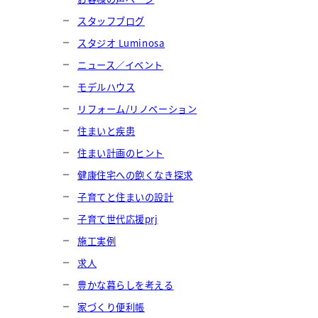
スタッフブログ
スタジオ Luminosa
ニュース／イベント
モデルハウス
リフォーム/リノベーション
住まいと疾患
住まい計画のヒント
健康住宅への飽くなき探求
子育てと住まいの設計
子育て世代応援prj
施工実例
求人
豊かな暮らしを考える
家づくり便利帳