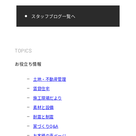
スタッフブログ一覧へ
TOPICS
お役立ち情報
土地・不動産管理
賃貸住宅
施工現場だより
素材と設備
耐震と制震
家づくりQ&A
お客様の声ページ