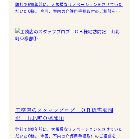
弊社で約9年前に、大規模なリノベーションをさせていた
だいたO様。 今回、室内の介護用手摺取付のご相談を受
けまして、お伺いさせて頂きました。
工務店のスタッフブロブ ＯＢ様宅訪問
記 山北町Ｏ様邸①
弊社で約9年前に、大規模なリノベーションをさせていた
だいたO様。 今回、室内の介護用手摺取付のご相談を受