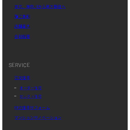
東京、神奈川から地方移住へ
施工実例
店舗案内
会社概要
SERVICE
注文住宅
オーダー住宅
セレクト住宅
中古住宅リフォーム
マンションリノベーション