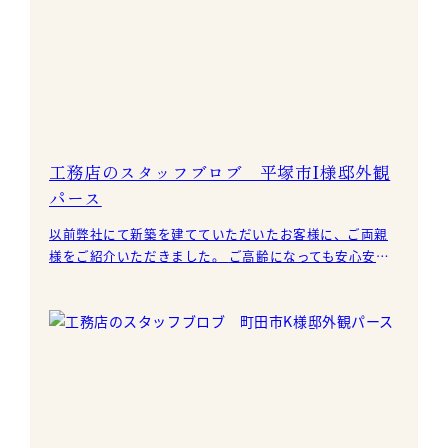
工務店のスタッフブロブ 平塚市I様邸外観
パース
以前弊社にて新築を建てていただいたお客様に、ご両親
様をご紹介いただきました。 ご高齢になっても安心安全
にお暮しできるように、バリアフリー・高気密高断熱・
省