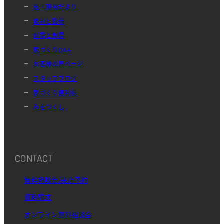
施工現場だより
素材と設備
耐震と制震
家づくりQ&A
お客様の声ページ
スタッフブログ
家づくり便利帳
みをつくし
CONTACT
無料相談会/来店予約
資料請求
オンライン無料相談会