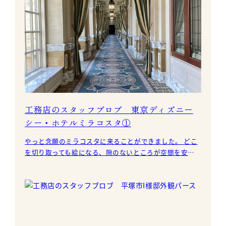
工務店のスタッフブロブ 東京ディズニー
シー・ホテルミラコスタ①
やっと念願のミラコスタに来ることができました。 どこ
を切り取っても絵になる、隙のないところが空間を安心
して堪能できる東京ディズニーリゾートです。