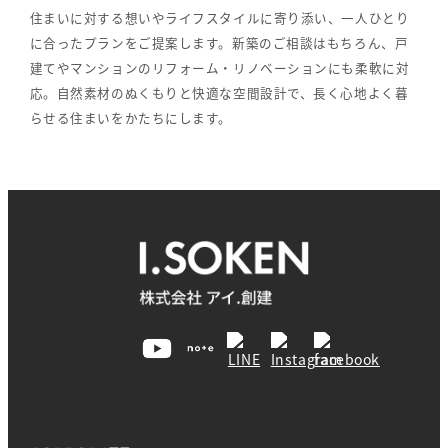
住まいに対する想いやライフスタイルに寄り添い、一人ひとり
に合ったプランをご提案します。新築のご相談はもちろん、戸
建てやマンションのリフォーム・リノベーションにも柔軟に対
応。自然素材のぬくもりと快適な空間設計で、長く心地よく暮
らせる住まいをかたちにします。