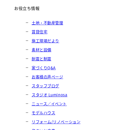
お役立ち情報
土地・不動産管理
賃貸住宅
施工現場だより
素材と設備
耐震と制震
家づくりQ&A
お客様の声ページ
スタッフブログ
スタジオ Luminosa
ニュース／イベント
モデルハウス
リフォーム/リノベーション