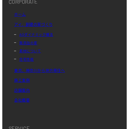
CORPORATE
ホーム
アイ．創建の家づくり
AQダイナミック構法
無添加の家
素材について
住宅性能
東京、神奈川から地方移住へ
施工実例
店舗案内
会社概要
SERVICE