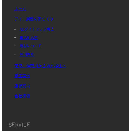
ホーム
アイ．創建の家づくり
AQダイナミック構法
無添加の家
素材について
住宅性能
東京、神奈川から地方移住へ
施工実例
店舗案内
会社概要
SERVICE