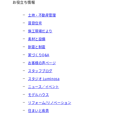
お役立ち情報
土地・不動産管理
賃貸住宅
施工現場だより
素材と設備
耐震と制震
家づくりQ&A
お客様の声ページ
スタッフブログ
スタジオ Luminosa
ニュース／イベント
モデルハウス
リフォーム/リノベーション
住まいと疾患