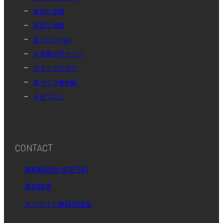
素材と設備
耐震と制震
家づくりQ&A
お客様の声ページ
スタッフブログ
家づくり便利帳
みをつくし
CONTACT
無料相談会/来店予約
資料請求
オンライン無料相談会