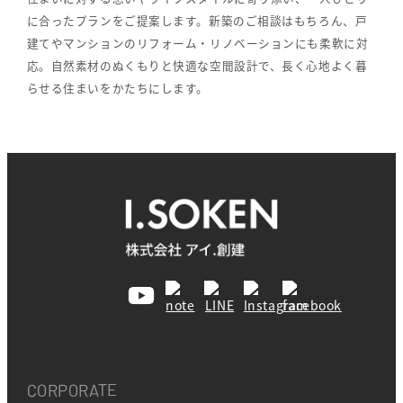
に合ったプランをご提案します。新築のご相談はもちろん、戸
建てやマンションのリフォーム・リノベーションにも柔軟に対
応。自然素材のぬくもりと快適な空間設計で、長く心地よく暮
らせる住まいをかたちにします。
CORPORATE