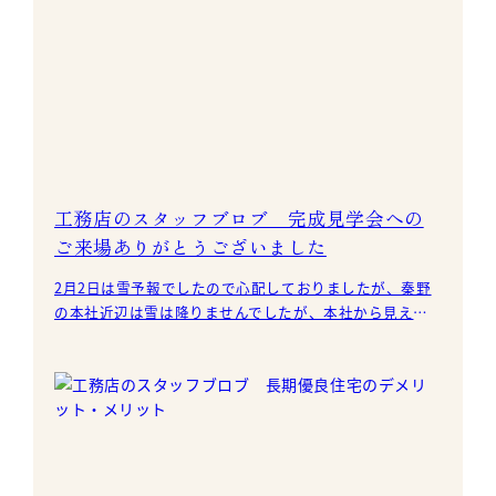
工務店のスタッフブロブ 完成見学会への
ご来場ありがとうございました
2月2日は雪予報でしたので心配しておりましたが、秦野
の本社近辺は雪は降りませんでしたが、本社から見える
山々は雪が降って白く積雪していました。 そん