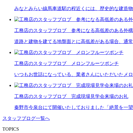
みなとみらい線馬車道駅の程近くには、歴史的な建造物
工務店のスタッフブロブ 参考になる高低差のある外構
道路と建物を建てる地盤面とに高低差がある場合、通常
工務店のスタッフブロブ メロンフルーツポンチ
いつもお世話になっている、業者さんにいただいたメロ
工務店のスタッフブロブ 完成現場見学会来場のお礼
秦野市今泉台にて開催いたしておりました「絶景を一望
スタッフブログ一覧へ
TOPICS