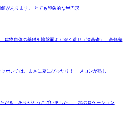
館があります。 とても印象的な半円形
、建物自体の基礎を地盤面より深く造り（深基礎）、高低差
ツポンチは、まさに夏にぴったり！！ メロンが熟し
ただき、ありがとうございました。 土地のロケーション