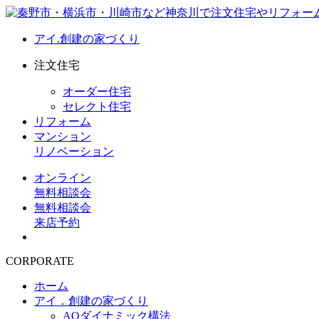
アイ.創建の家づくり
注文住宅
オーダー住宅
セレクト住宅
リフォーム
マンション
リノベーション
オンライン
無料相談会
無料相談会
来店予約
CORPORATE
ホーム
アイ．創建の家づくり
AQダイナミック構法