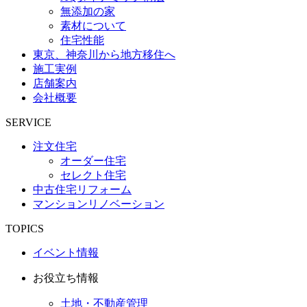
無添加の家
素材について
住宅性能
東京、神奈川から地方移住へ
施工実例
店舗案内
会社概要
SERVICE
注文住宅
オーダー住宅
セレクト住宅
中古住宅リフォーム
マンションリノベーション
TOPICS
イベント情報
お役立ち情報
土地・不動産管理