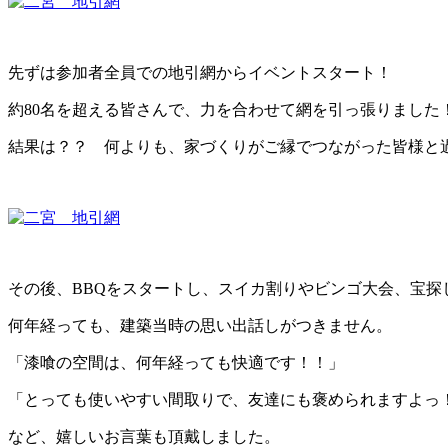
先ずは参加者全員での地引網からイベントスタート！
約80名を超える皆さんで、力を合わせて網を引っ張りました
結果は？？ 何よりも、家づくりがご縁でつながった皆様と
その後、BBQをスタートし、スイカ割りやビンゴ大会、宝
何年経っても、建築当時の思い出話しがつきません。
「漆喰の空間は、何年経っても快適です！！」
「とっても使いやすい間取りで、友達にも褒められますよっ
など、嬉しいお言葉も頂戴しました。