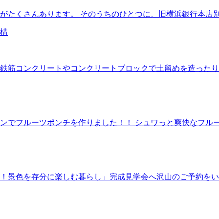
がたくさんあります。 そのうちのひとつに、旧横浜銀行本店別
鉄筋コンクリートやコンクリートブロックで土留めを造ったり
ンでフルーツポンチを作りました！！ シュワっと爽快なフルー
！景色を存分に楽しむ暮らし」完成見学会へ沢山のご予約をい