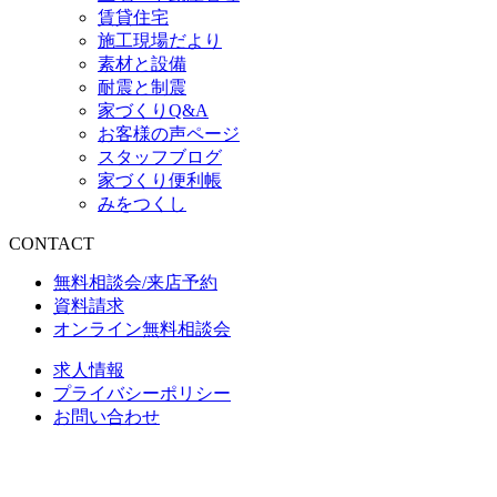
賃貸住宅
施工現場だより
素材と設備
耐震と制震
家づくりQ&A
お客様の声ページ
スタッフブログ
家づくり便利帳
みをつくし
CONTACT
無料相談会/来店予約
資料請求
オンライン無料相談会
求人情報
プライバシーポリシー
お問い合わせ