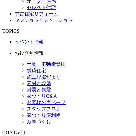
オーダー住宅
セレクト住宅
中古住宅リフォーム
マンションリノベーション
TOPICS
イベント情報
お役立ち情報
土地・不動産管理
賃貸住宅
施工現場だより
素材と設備
耐震と制震
家づくりQ&A
お客様の声ページ
スタッフブログ
家づくり便利帳
みをつくし
CONTACT