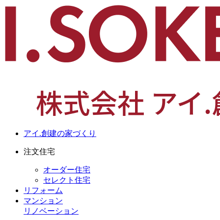
アイ.創建の家づくり
注文住宅
オーダー住宅
セレクト住宅
リフォーム
マンション
リノベーション