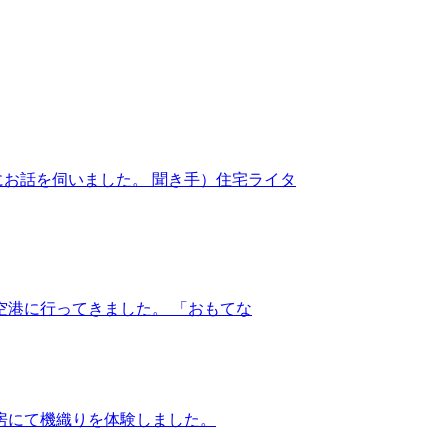
お話を伺いました。 聞き手）住宅ライタ
空港に行ってきました。 「おもてな
房にて機織りを体験しました。