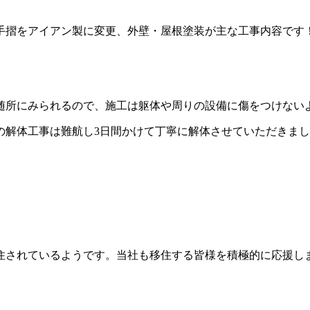
手摺をアイアン製に変更、外壁・屋根塗装が主な工事内容です
。
随所にみられるので、施工は躯体や周りの設備に傷をつけない
の解体工事は難航し3日間かけて丁寧に解体させていただきま
住されているようです。当社も移住する皆様を積極的に応援し