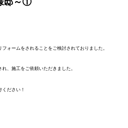
様邸～①
リフォームをされることをご検討されておりました。
され、施工をご依頼いただきました。
けください！