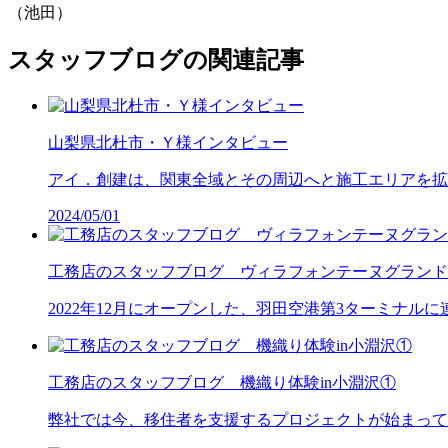
（池田）
スタッフブログの関連記事
山梨県北杜市・Ｙ様インタビュー
アイ．創建は、関東全域とその周辺へと施工エリアを拡
2024/05/01
工務店のスタッフブログ ヴィラフォンテーヌグランド
2022年12月にオープンした、羽田空港第3ターミナ
工務店のスタッフブログ 機織り体験in小淵沢①
弊社では今、移住者を支援するプロジェクトが始まって