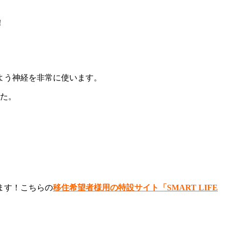
！
よう神経を非常に使います。
した。
ます！こちらの
移住希望者様用の特設サイト「SMART LIFE