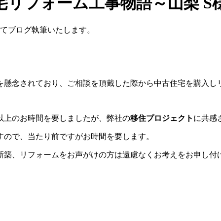
リフォーム工事物語～山梨 S
けてブログ執筆いたします。
を懸念されており、ご相談を頂戴した際から中古住宅を購入し
以上のお時間を要しましたが、弊社の
移住プロジェクト
に共感
すので、当たり前ですがお時間を要します。
新築、リフォームをお声がけの方は遠慮なくお考えをお申し付