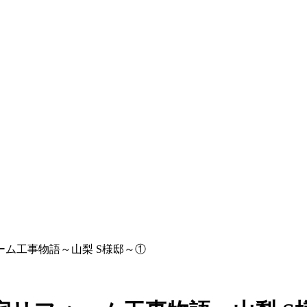
ム工事物語～山梨 S様邸～①