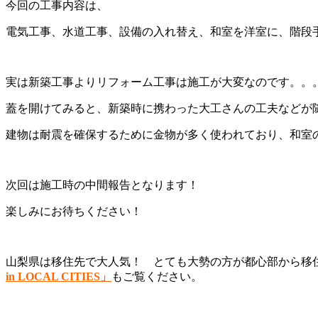
今回の工事内容は、
電気工事、水道工事、設備の入れ替え、和室を洋室に、階段
実は新築工事よりリフォーム工事は施工が大変なのです。。
蓋を開けてみると、新築時に携わった大工さんの工夫などが
建物は耐震を確保するために金物が多く使われており、和室
次回は施工時の中間報告となります！
楽しみにお待ちください！
山梨県は移住先で大人気！ とても大勢の方が都心部から移
in LOCAL CITIES」
もご覧ください。