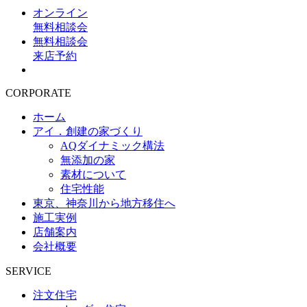
オンライン
無料相談会
無料相談会
来店予約
CORPORATE
ホーム
アイ．創建の家づくり
AQダイナミック構法
無添加の家
素材について
住宅性能
東京、神奈川から地方移住へ
施工実例
店舗案内
会社概要
SERVICE
注文住宅