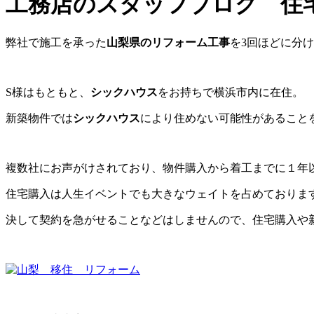
工務店のスタッフブログ 住宅
弊社で施工を承った
山梨県のリフォーム工事
を3回ほどに分
S様はもともと、
シックハウス
をお持ちで横浜市内に在住。
新築物件では
シックハウス
により住めない可能性があること
複数社にお声がけされており、物件購入から着工までに１年
住宅購入は人生イベントでも大きなウェイトを占めておりま
決して契約を急がせることなどはしませんので、住宅購入や