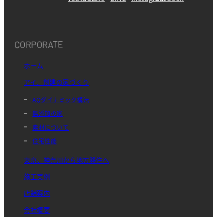
CORPORATE
ホーム
アイ．創建の家づくり
AQダイナミック構法
無添加の家
素材について
住宅性能
東京、神奈川から地方移住へ
施工実例
店舗案内
会社概要