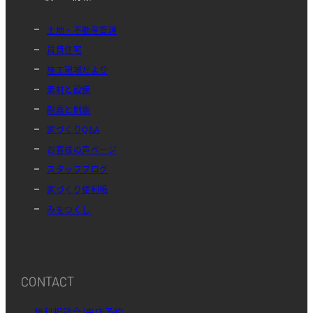
土地・不動産管理
賃貸住宅
施工現場だより
素材と設備
耐震と制震
家づくりQ&A
お客様の声ページ
スタッフブログ
家づくり便利帳
みをつくし
CONTACT
無料相談会/来店予約