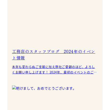
工務店のスタッフブログ 2024年のイベン
ト情報
本年も変わらぬご支援に加え弊社ご愛顧のほど、よろし
くお願い申し上げます！ 2024年、最初のイベントのご案
内です！ 1月20日（土）・21日（日）の両日