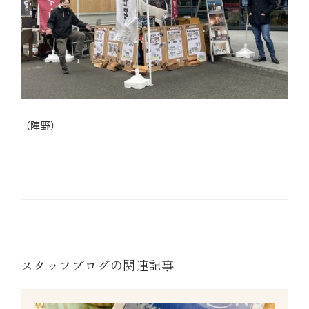
（陣野）
スタッフブログの関連記事