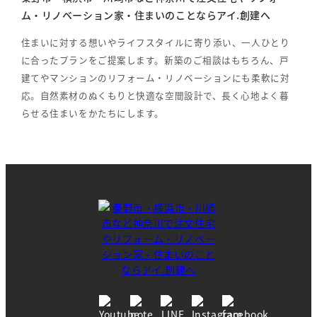
ム・リノベーション家・住まいのことならアイ.創建へ
住まいに対する想いやライフスタイルに寄り添い、一人ひとり
に合ったプランをご提案します。新築のご相談はもちろん、戸
建てやマンションのリフォーム・リノベーションにも柔軟に対
応。自然素材のぬくもりと快適な空間設計で、長く心地よく暮
らせる住まいをかたちにします。