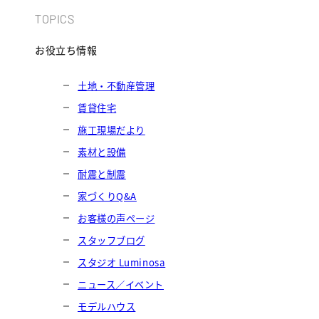
TOPICS
お役立ち情報
土地・不動産管理
賃貸住宅
施工現場だより
素材と設備
耐震と制震
家づくりQ&A
お客様の声ページ
スタッフブログ
スタジオ Luminosa
ニュース／イベント
モデルハウス