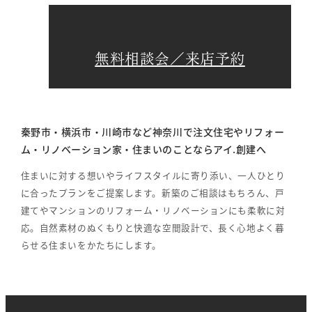
無料相談会／来店予約
秦野市・横浜市・川崎市など神奈川で注文住宅やリフォー
ム・リノベーション家・住まいのことならアイ.創建へ
住まいに対する想いやライフスタイルに寄り添い、一人ひとり
に合ったプランをご提案します。新築のご相談はもちろん、戸
建てやマンションのリフォーム・リノベーションにも柔軟に対
応。自然素材のぬくもりと快適な空間設計で、長く心地よく暮
らせる住まいをかたちにします。