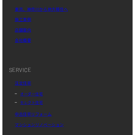
東京、神奈川から地方移住へ
施工実例
店舗案内
会社概要
SERVICE
注文住宅
オーダー住宅
セレクト住宅
中古住宅リフォーム
マンションリノベーション