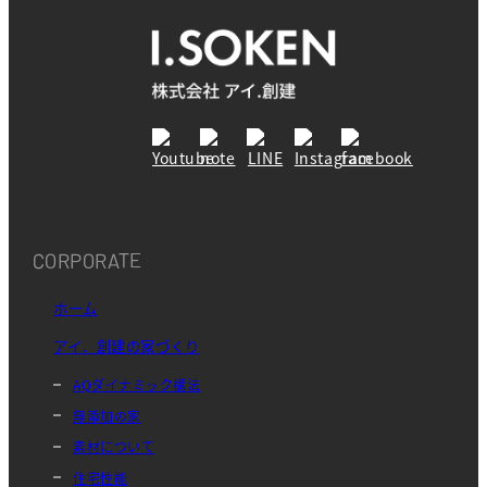
CORPORATE
ホーム
アイ．創建の家づくり
AQダイナミック構法
無添加の家
素材について
住宅性能