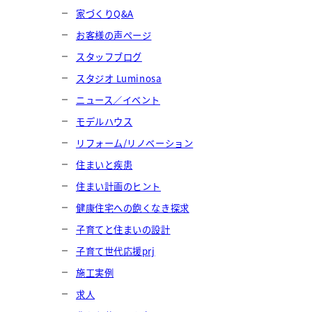
家づくりQ&A
お客様の声ページ
スタッフブログ
スタジオ Luminosa
ニュース／イベント
モデルハウス
リフォーム/リノベーション
住まいと疾患
住まい計画のヒント
健康住宅への飽くなき探求
子育てと住まいの設計
子育て世代応援prj
施工実例
求人