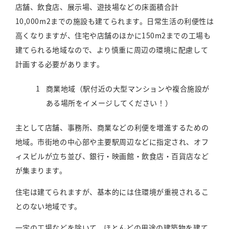
店舗、飲食店、展示場、遊技場などの床面積合計
10,000m2までの施設も建てられます。日常生活の利便性は
高くなりますが、住宅や店舗のほかに150m2までの工場も
建てられる地域なので、より慎重に周辺の環境に配慮して
計画する必要があります。
商業地域（駅付近の大型マンションや複合施設が
ある場所をイメージしてください！）
主として店舗、事務所、商業などの利便を増進するための
地域。市街地の中心部や主要駅周辺などに指定され、オフ
ィスビルが立ち並び、銀行・映画館・飲食店・百貨店など
が集まります。
住宅は建てられますが、基本的には住環境が重視されるこ
とのない地域です。
一定の工場などを除いて、ほとんどの用途の建築物を建て