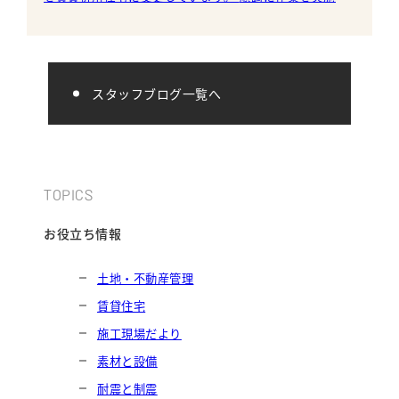
し、内装の解体を終えました。 ※キッチン解体
スタッフブログ一覧へ
TOPICS
お役立ち情報
土地・不動産管理
賃貸住宅
施工現場だより
素材と設備
耐震と制震