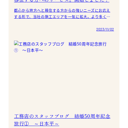
都心から地方へと移住する方からの強いニーズにお応え
する形で、当社の施工エリアを一気に拡大。より多くの
お客様に、当社が建築する住宅を提供できる体制となり
ました。
2023/11/02
工務店のスタッフブログ 結婚50周年記念
旅行① ～日本平～