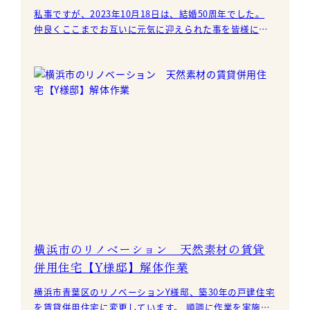
私事ですが、2023年10月18日は、結婚50周年でした。
仲良くここまでお互いに元気に迎えられた事を皆様に感
謝し、一泊二日の記念旅行を計画致しました。
横浜市のリノベーション 天然素材の賃貸
併用住宅【Y様邸】解体作業
横浜市青葉区のリノベーションY様邸、築30年の戸建住宅
を賃貸併用住宅に変更しています。 順調に作業を実施