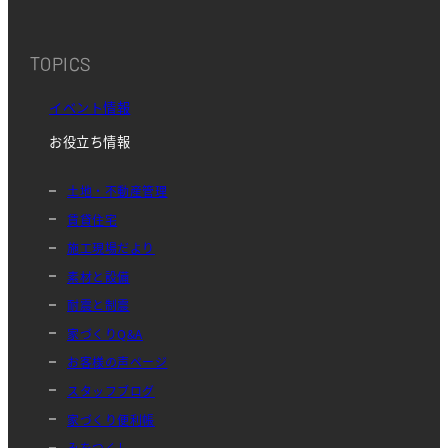
TOPICS
イベント情報
お役立ち情報
土地・不動産管理
賃貸住宅
施工現場だより
素材と設備
耐震と制震
家づくりQ&A
お客様の声ページ
スタッフブログ
家づくり便利帳
みをつくし