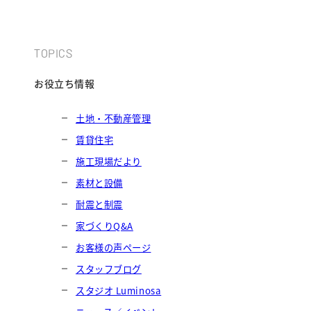
TOPICS
お役立ち情報
土地・不動産管理
賃貸住宅
施工現場だより
素材と設備
耐震と制震
家づくりQ&A
お客様の声ページ
スタッフブログ
スタジオ Luminosa