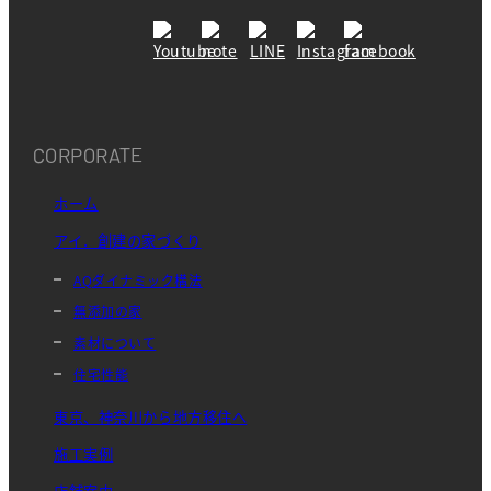
CORPORATE
ホーム
アイ．創建の家づくり
AQダイナミック構法
無添加の家
素材について
住宅性能
東京、神奈川から地方移住へ
施工実例