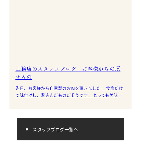
工務店のスタッフブログ お客様からの頂
きもの
先日、お客様から自家製のお肉を頂きました。 食塩だけ
で味付けし、煮込んだものだそうです。 とっても美味し
く頂かせて頂きました。 H様、ありがと
スタッフブログ一覧へ