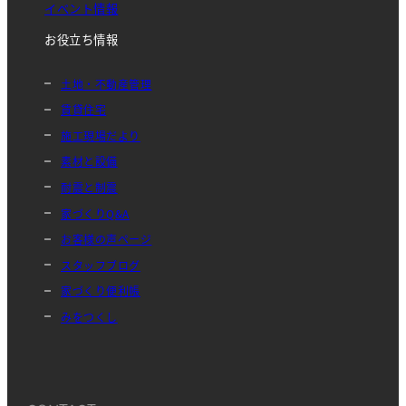
イベント情報
お役立ち情報
土地・不動産管理
賃貸住宅
施工現場だより
素材と設備
耐震と制震
家づくりQ&A
お客様の声ページ
スタッフブログ
家づくり便利帳
みをつくし