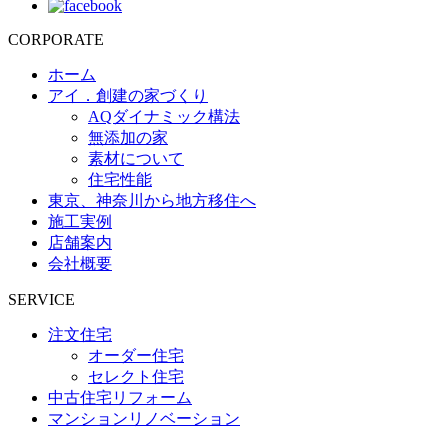
CORPORATE
ホーム
アイ．創建の家づくり
AQダイナミック構法
無添加の家
素材について
住宅性能
東京、神奈川から地方移住へ
施工実例
店舗案内
会社概要
SERVICE
注文住宅
オーダー住宅
セレクト住宅
中古住宅リフォーム
マンションリノベーション