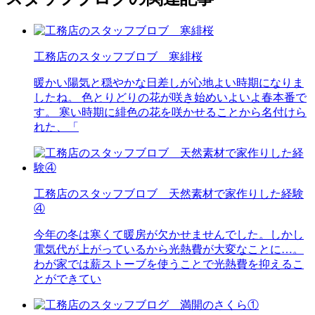
工務店のスタッフブロブ 寒緋桜
暖かい陽気と穏やかな日差しが心地よい時期になりま
したね。 色とりどりの花が咲き始めいよいよ春本番で
す。 寒い時期に緋色の花を咲かせることから名付けら
れた、「
工務店のスタッフブロブ 天然素材で家作りした経験
④
今年の冬は寒くて暖房が欠かせませんでした。しかし
電気代が上がっているから光熱費が大変なことに…。
わが家では薪ストーブを使うことで光熱費を抑えるこ
とができてい