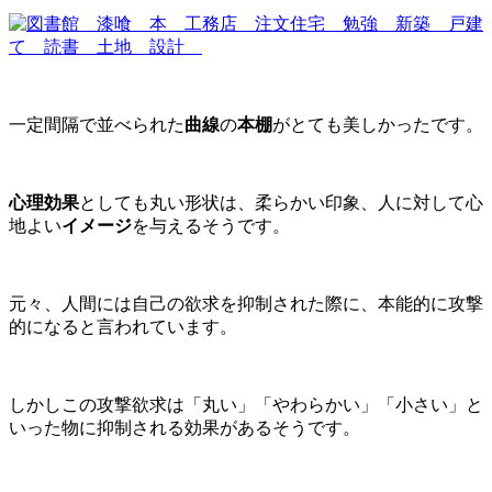
一定間隔で並べられた
曲線
の
本棚
がとても美しかったです。
心理効果
としても丸い形状は、柔らかい印象、人に対して心
地よい
イメージ
を与えるそうです。
元々、人間には自己の欲求を抑制された際に、本能的に攻撃
的になると言われています。
しかしこの攻撃欲求は「丸い」「やわらかい」「小さい」と
いった物に抑制される効果があるそうです。