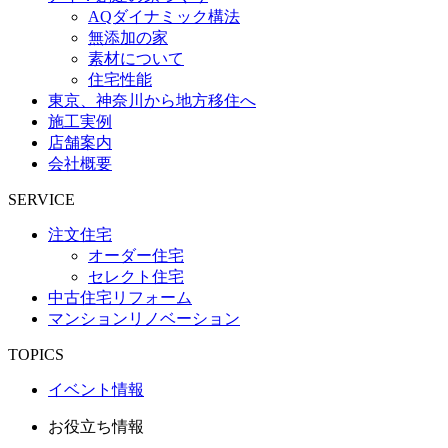
AQダイナミック構法
無添加の家
素材について
住宅性能
東京、神奈川から地方移住へ
施工実例
店舗案内
会社概要
SERVICE
注文住宅
オーダー住宅
セレクト住宅
中古住宅リフォーム
マンションリノベーション
TOPICS
イベント情報
お役立ち情報