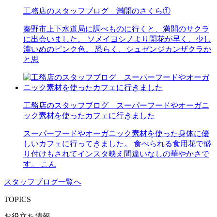
工務店のスタッフブログ 満開のさくら①
秦野市上下水道局に調べものに行くと、満開のサクラ
に出会いました。 ソメイヨシノより開花が早く、少し
濃いめのピンク色。 恐らく、シュゼンジカンザクラか
と思
工務店のスタッフブログ スーパーフードやオーガニ
ック素材を使ったカフェに行きました
スーパーフードやオーガニック素材を使った身体に優
しいカフェに行ってきました。 食べられる食用花で盛
り付けもされてインスタ映え間違いなしの華やかさで
す。 こん
スタッフブログ一覧へ
TOPICS
お役立ち情報