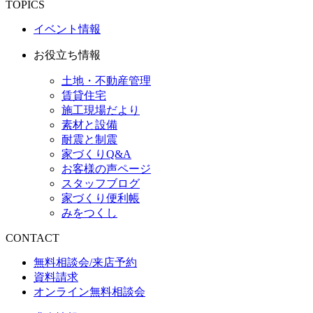
TOPICS
イベント情報
お役立ち情報
土地・不動産管理
賃貸住宅
施工現場だより
素材と設備
耐震と制震
家づくりQ&A
お客様の声ページ
スタッフブログ
家づくり便利帳
みをつくし
CONTACT
無料相談会/来店予約
資料請求
オンライン無料相談会