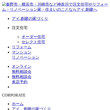
アイ.創建の家づくり
注文住宅
オーダー住宅
セレクト住宅
リフォーム
マンション
リノベーション
オンライン
無料相談会
無料相談会
来店予約
CORPORATE
ホーム
アイ．創建の家づくり