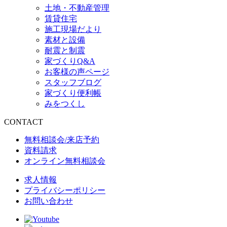
土地・不動産管理
賃貸住宅
施工現場だより
素材と設備
耐震と制震
家づくりQ&A
お客様の声ページ
スタッフブログ
家づくり便利帳
みをつくし
CONTACT
無料相談会/来店予約
資料請求
オンライン無料相談会
求人情報
プライバシーポリシー
お問い合わせ