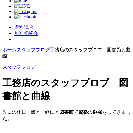
資料請求
無料相談会
ホーム
スタッフブログ
工務店のスタッフブロブ 図書館と曲
線
スタッフブログ
工務店のスタッフブロブ 図
書館と曲線
先日の休日、娘と一緒にと
図書館
で
資格
の
勉強
をしてきまし
た。