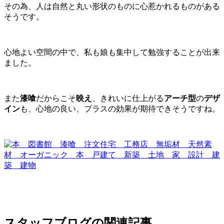
その為、人は自然と丸い形状のものに心惹かれるものがある
そうです。
心地よい空間の中で、私も娘も集中して勉強することが出来
ました。
また
漆喰
だからこそ
映え
、きれいに仕上がる
アーチ型
の
デザ
イン
も、心地の良い、プラスの効果が期待できそうですね。
スタッフブログの関連記事