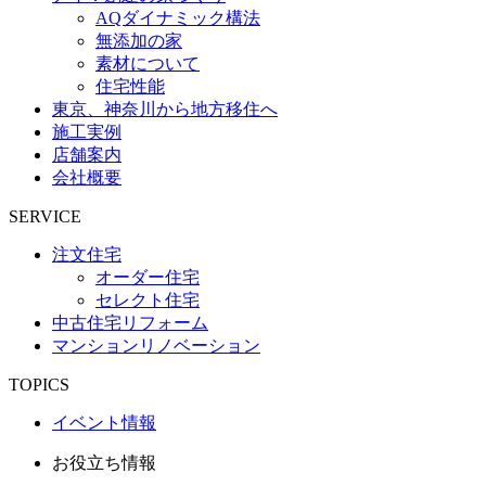
AQダイナミック構法
無添加の家
素材について
住宅性能
東京、神奈川から地方移住へ
施工実例
店舗案内
会社概要
SERVICE
注文住宅
オーダー住宅
セレクト住宅
中古住宅リフォーム
マンションリノベーション
TOPICS
イベント情報
お役立ち情報