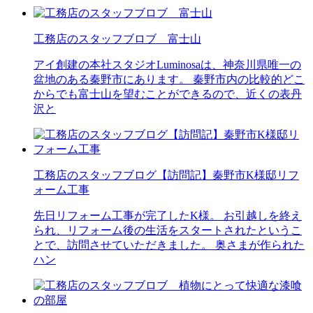
工務店のスタッフブロブ 富士山
アイ創建の本社スタジオLuminosaは、神奈川県唯一の
盆地のある秦野市にあります。 秦野市内の比較的どこ
からでも富士山を望むことができるので、近くの表丹
沢と
工務店のスタッフブログ【訪問記】秦野市K様邸リフ
ォーム工事
先日リフォーム工事が完了したK様。 お引越しを終え
られ、リフォーム後の生活をスタートされたというこ
とで、訪問させていただきました。 奥さまが作られた
ハン