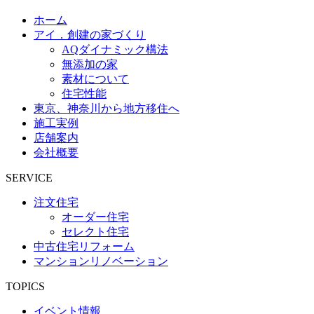
ホーム
アイ．創建の家づくり
AQダイナミック構法
無添加の家
素材について
住宅性能
東京、神奈川から地方移住へ
施工実例
店舗案内
会社概要
SERVICE
注文住宅
オーダー住宅
セレクト住宅
中古住宅リフォーム
マンションリノベーション
TOPICS
イベント情報