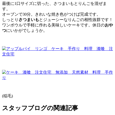
最後に1口サイズに切った、さつまいもとりんごを混ぜま
す。
オーブンで30分。きれいな焼き色がつけば完成です。
しっとり
さつまいも
とジューシーなりんごの相性抜群です！
ワンボウルで手軽に作れる美味しいケーキです。休日の
おや
つ
にいかがでしょうか。
(稲毛)
スタッフブログの関連記事