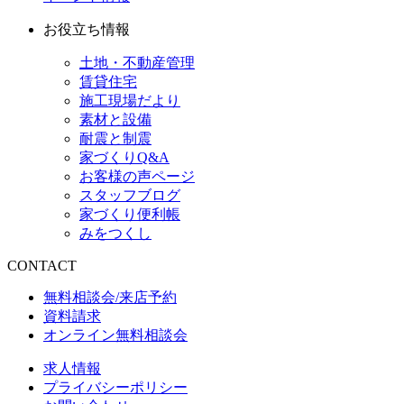
お役立ち情報
土地・不動産管理
賃貸住宅
施工現場だより
素材と設備
耐震と制震
家づくりQ&A
お客様の声ページ
スタッフブログ
家づくり便利帳
みをつくし
CONTACT
無料相談会/来店予約
資料請求
オンライン無料相談会
求人情報
プライバシーポリシー