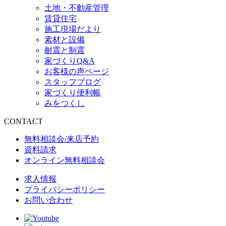
土地・不動産管理
賃貸住宅
施工現場だより
素材と設備
耐震と制震
家づくりQ&A
お客様の声ページ
スタッフブログ
家づくり便利帳
みをつくし
CONTACT
無料相談会/来店予約
資料請求
オンライン無料相談会
求人情報
プライバシーポリシー
お問い合わせ