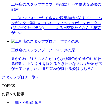
工務店のスタッフブロブ 植物にとって快適な漆喰の
部屋
モデルハウスにはたくさんの観葉植物があります。 ハ
ンギングで楽しんでいる「フィッシュボーンカクタス
(ジグザグサボテン)」 に、ある日突然たくさんの花芽
がつい
工務店のスタッフブログ すすきの原
夏から秋、緑のススキが白くなり銀色から金色に変わ
る時期。 トンネルを抜けるときれいなススキ野原が広
がっていました。 青空に穂が揺れる姿はもちろん
スタッフブログ一覧へ
TOPICS
お役立ち情報
土地・不動産管理