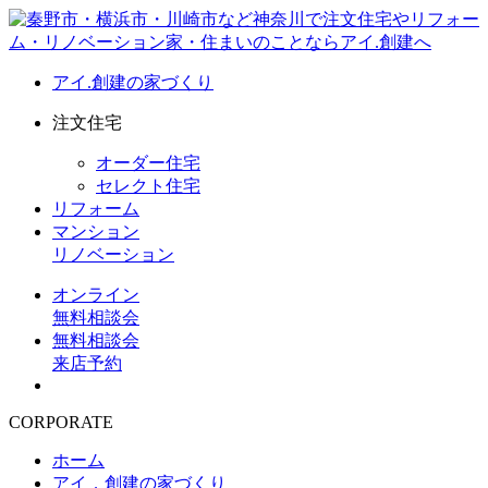
アイ.創建の家づくり
注文住宅
オーダー住宅
セレクト住宅
リフォーム
マンション
リノベーション
オンライン
無料相談会
無料相談会
来店予約
CORPORATE
ホーム
アイ．創建の家づくり