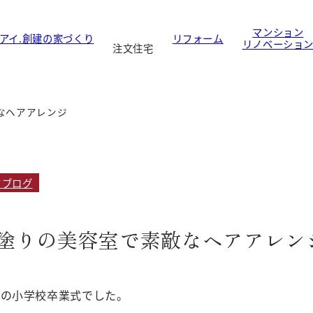
マンション
アイ.創建の家づくり
リフォーム
リノベーショ
注文住宅
なヘアアレンジ
フブログ
塗りの美容室で素敵なヘアアレン
娘の小学校卒業式でした。