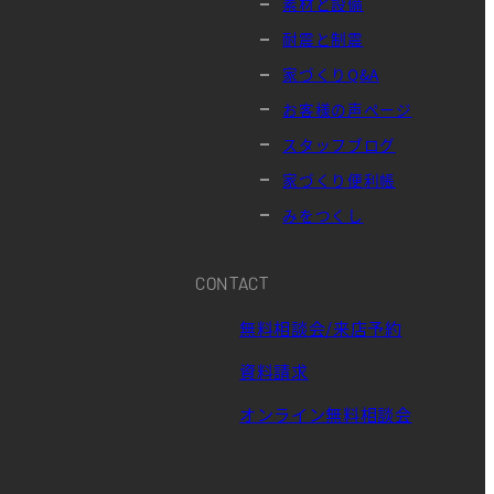
素材と設備
耐震と制震
家づくりQ&A
お客様の声ページ
スタッフブログ
家づくり便利帳
みをつくし
CONTACT
無料相談会/来店予約
資料請求
オンライン無料相談会