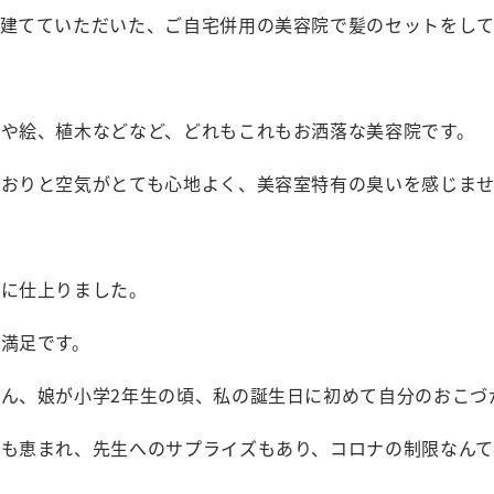
で建てていただいた、ご自宅併用の美容院で髪のセットをし
物や絵、植木などなど、どれもこれもお洒落な美容院です。
かおりと空気がとても心地よく、美容室特有の臭いを感じま
うに仕上りました。
満足です。
ん、娘が小学2年生の頃、私の誕生日に初めて自分のおこづ
にも恵まれ、先生へのサプライズもあり、コロナの制限なん