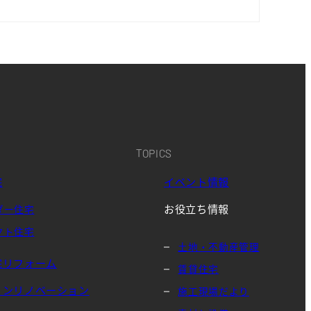
TOPICS
宅
イベント情報
お役立ち情報
ダー住宅
クト住宅
土地・不動産管理
宅リフォーム
賃貸住宅
ョンリノベーション
施工現場だより