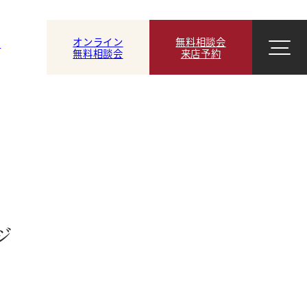
オンライン
無料相談会
ン
無料相談会
来店予約
ジ