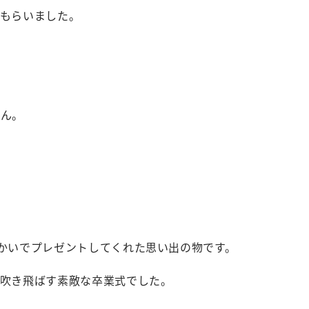
てもらいました。
せん。
かいでプレゼントしてくれた思い出の物です。
て吹き飛ばす素敵な卒業式でした。