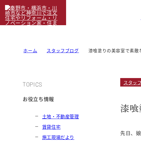
ホーム
スタッフブログ
漆喰塗りの美容室で素敵
スタッ
TOPICS
お役立ち情報
漆喰
土地・不動産管理
賃貸住宅
先日、
施工現場だより