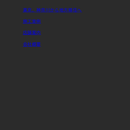
東京、神奈川から地方移住へ
施工実例
店舗案内
会社概要