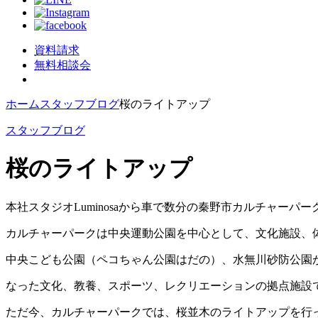
資料請求
無料相談会
ホーム
スタッフブログ
桜のライトアップ
スタッフブログ
桜のライトアップ
本社スタジオLuminosaから車で数分の秦野市カルチャーパー
カルチャーパークは中央運動公園を中心として、文化施設、
中央こども公園（ペコちゃん公園はだの）、水無川砂防公園
なった文化、教養、スポーツ、レクリエーションの拠点施設
ただ今、カルチャーパークでは、桜並木のライトアップを行