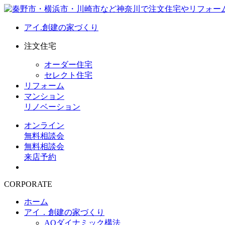
アイ.創建の家づくり
注文住宅
オーダー住宅
セレクト住宅
リフォーム
マンション
リノベーション
オンライン
無料相談会
無料相談会
来店予約
CORPORATE
ホーム
アイ．創建の家づくり
AQダイナミック構法