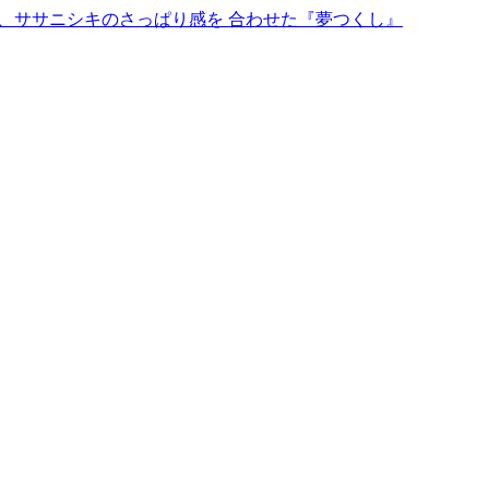
、ササニシキのさっぱり感を 合わせた『夢つくし』