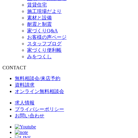
賃貸住宅
施工現場だより
素材と設備
耐震と制震
家づくりQ&A
お客様の声ページ
スタッフブログ
家づくり便利帳
みをつくし
CONTACT
無料相談会/来店予約
資料請求
オンライン無料相談会
求人情報
プライバシーポリシー
お問い合わせ