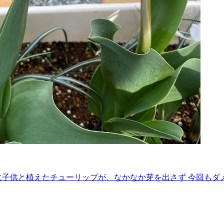
に子供と植えたチューリップが、なかなか芽を出さず 今回もダ