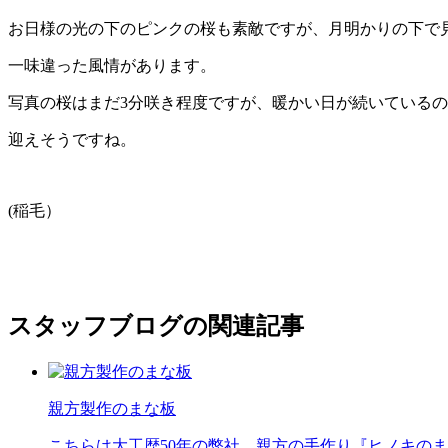
お日様の光の下のピンクの桜も素敵ですが、月明かりの下で
一味違った風情があります。
写真の桜はまだ3分咲き程度ですが、暖かい日が続いている
迎えそうですね。
(稲毛）
スタッフブログの関連記事
親方製作のまな板
こちらは大工歴50年の弊社、親方の手作り『ヒノキの