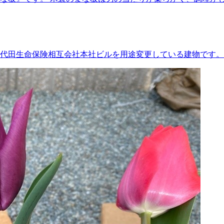
田生命保険相互会社本社ビルを用途変更している建物です。 建