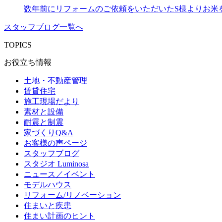
数年前にリフォームのご依頼をいただいたS様よりお米
スタッフブログ一覧へ
TOPICS
お役立ち情報
土地・不動産管理
賃貸住宅
施工現場だより
素材と設備
耐震と制震
家づくりQ&A
お客様の声ページ
スタッフブログ
スタジオ Luminosa
ニュース／イベント
モデルハウス
リフォーム/リノベーション
住まいと疾患
住まい計画のヒント