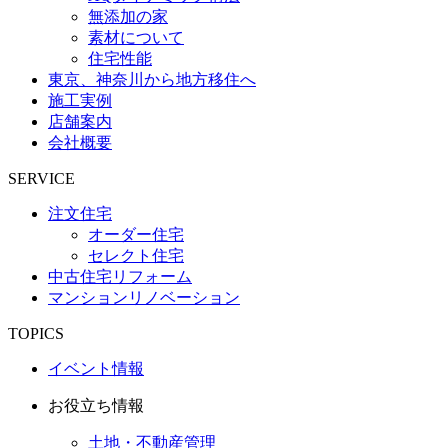
無添加の家
素材について
住宅性能
東京、神奈川から地方移住へ
施工実例
店舗案内
会社概要
SERVICE
注文住宅
オーダー住宅
セレクト住宅
中古住宅リフォーム
マンションリノベーション
TOPICS
イベント情報
お役立ち情報
土地・不動産管理