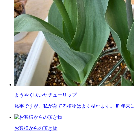
ようやく咲いたチューリップ
私事ですが、私が育てる植物はよく枯れます。 昨年末
お客様からの頂き物