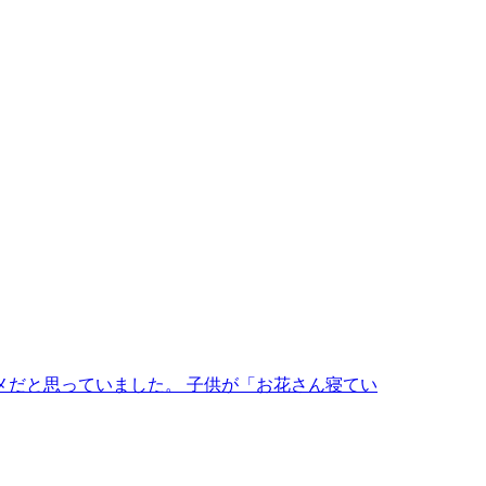
メだと思っていました。 子供が「お花さん寝てい