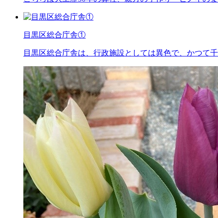
目黒区総合庁舎①
目黒区総合庁舎は、行政施設としては異色で、かつて千代