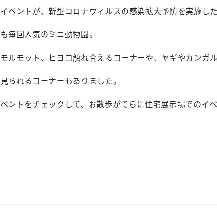
るイベントが、新型コロナウィルスの感染拡大予防を実施した
でも毎回人気のミニ動物園。
やモルモット、ヒヨコ触れ合えるコーナーや、ヤギやカンガ
で見られるコーナーもありました。
イベントをチェックして、お散歩がてらに住宅展示場でのイ
）