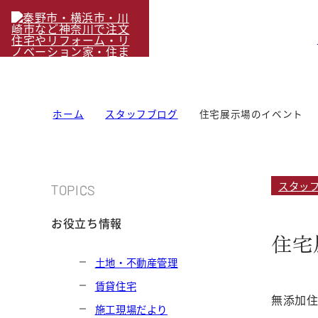
ホーム
スタッフブログ
住宅展示場のイベント
スタッ
TOPICS
お役立ち情報
住宅
土地・不動産管理
賃貸住宅
無添加
施工現場だより