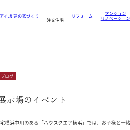
マンション
アイ.創建の家づくり
リフォーム
リノベーショ
注文住宅
フブログ
展示場のイベント
住宅横浜中川のある「ハウスクエア横浜」では、お子様と一