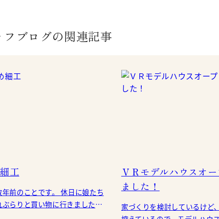
ッフブログの関連記事
細工
ＶＲモデルハウスオー
ました！
前のことです。 休日に娘たち
れぶらりと買い物に行きました。
家づくりを検討しているけど
と…あめ細工の露店が！！「欲し
控えているので、モデルハウ