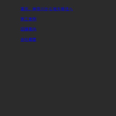
東京、神奈川から地方移住へ
施工実例
店舗案内
会社概要