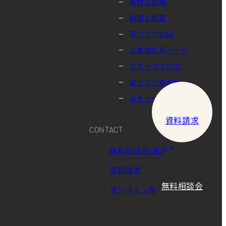
素材と設備
耐震と制震
家づくりQ&A
お客様の声ページ
スタッフブログ
家づくり便利帳
みをつくし
資料請求
CONTACT
無料相談会/来店予約
資料請求
無料相談会
オンライン無料相談会