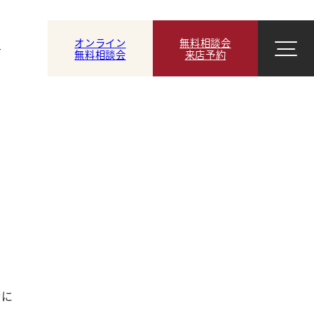
オンライン
無料相談会
ン
無料相談会
来店予約
緒に