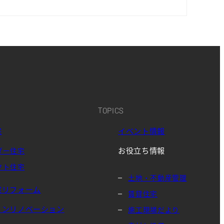
TOPICS
宅
イベント情報
お役立ち情報
ダー住宅
クト住宅
土地・不動産管理
宅リフォーム
賃貸住宅
ョンリノベーション
施工現場だより