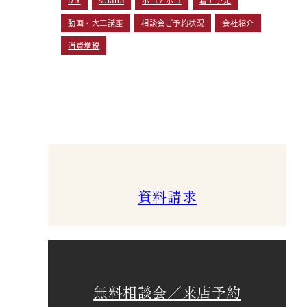
動画・大工講座
相談会ご予約状況
会社紹介
消費増税
資料請求
無料相談会／来店予約