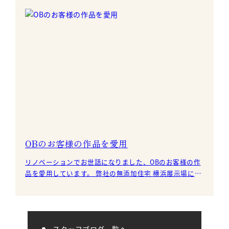
OBのお客様の作品を愛用
リノベーションでお世話になりました、OBのお客様の作
品を愛用しています。 弊社の無添加住宅 横浜展示場にて
撮影しました。 母が長年愛用していた大島紬の着物
スタッフブログ一覧へ