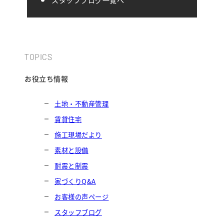
TOPICS
お役立ち情報
土地・不動産管理
賃貸住宅
施工現場だより
素材と設備
耐震と制震
家づくりQ&A
お客様の声ページ
スタッフブログ