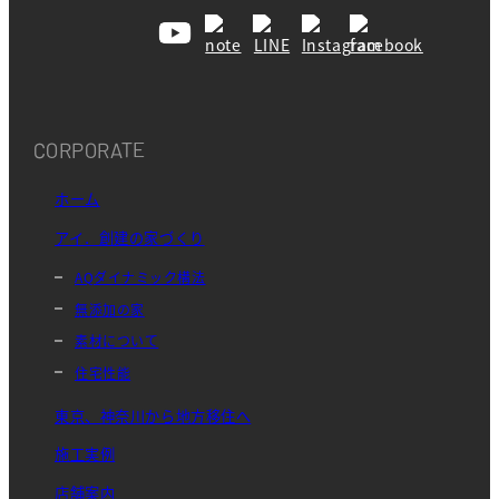
CORPORATE
ホーム
アイ．創建の家づくり
AQダイナミック構法
無添加の家
素材について
住宅性能
東京、神奈川から地方移住へ
施工実例
店舗案内