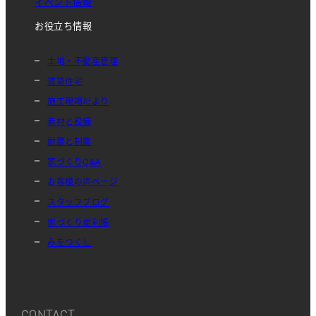
イベント情報
お役立ち情報
土地・不動産管理
賃貸住宅
施工現場だより
素材と設備
耐震と制震
家づくりQ&A
お客様の声ページ
スタッフブログ
家づくり便利帳
みをつくし
CONTACT