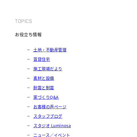
TOPICS
お役立ち情報
土地・不動産管理
賃貸住宅
施工現場だより
素材と設備
耐震と制震
家づくりQ&A
お客様の声ページ
スタッフブログ
スタジオ Luminosa
ニュース／イベント