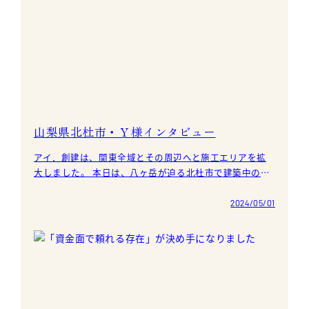
山梨県北杜市・Ｙ様インタビュー
アイ．創建は、関東全域とその周辺へと施工エリアを拡
大しました。 本日は、八ヶ岳が迫る北杜市で建築中の、
Ｙ様にお話を伺いました。 聞き手）住宅ライタ
2024/05/01