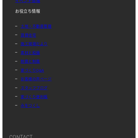
イベント情報
お役立ち情報
土地・不動産管理
賃貸住宅
施工現場だより
素材と設備
耐震と制震
家づくりQ&A
お客様の声ページ
スタッフブログ
家づくり便利帳
みをつくし
CONTACT