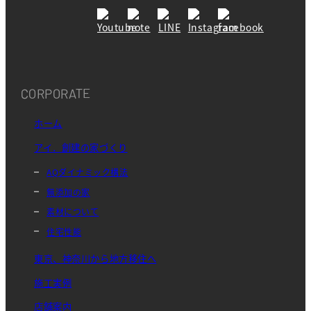
CORPORATE
ホーム
アイ．創建の家づくり
AQダイナミック構法
無添加の家
素材について
住宅性能
東京、神奈川から地方移住へ
施工実例
店舗案内