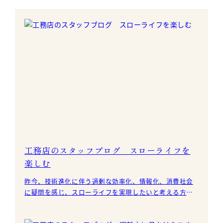
工務店のスタッフブログ スローライフを
楽しむ
昨今、技術進化に伴う過剰な効率化、情報化、消費社会
に疑問を感じ、スローライフを実現したいと考える方が
増えつつあるようです。 私たちアイ創建は、移住先での
都会的