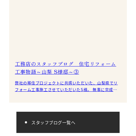
工務店のスタッフブログ 住宅リフォーム
工事物語～山梨 S様邸～③
弊社の移住プロジェクトに共感いただいた、山梨県でリ
フォーム工事施工させていただいたS様。 無事に完成・
引渡しを迎えました！ 今回のリフォームでは
スタッフブログ一覧へ