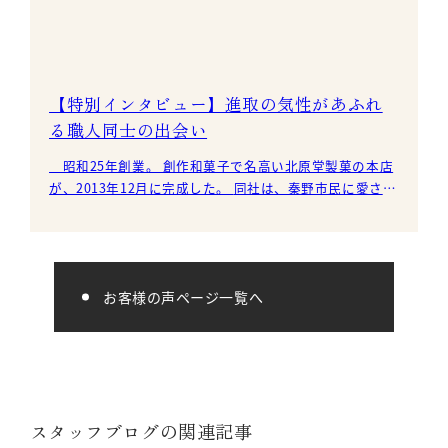
【特別インタビュー】進取の気性があふれ
る職人同士の出会い
昭和25年創業。 創作和菓子で名高い北原堂製菓の本店
が、2013年12月に完成した。 同社は、秦野市民に愛され
続け、2017年に創業67周年を迎える。 地元
お客様の声ページ一覧へ
スタッフブログの関連記事