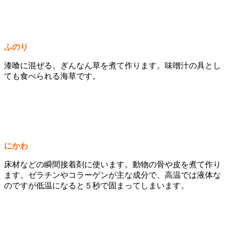
ふのり
漆喰に混ぜる。ぎんなん草を煮て作ります。味噌汁の具とし
ても食べられる海草です。
にかわ
床材などの瞬間接着剤に使います。動物の骨や皮を煮て作り
ます。ゼラチンやコラーゲンが主な成分で、高温では液体な
のですが低温になると５秒で固まってしまいます。