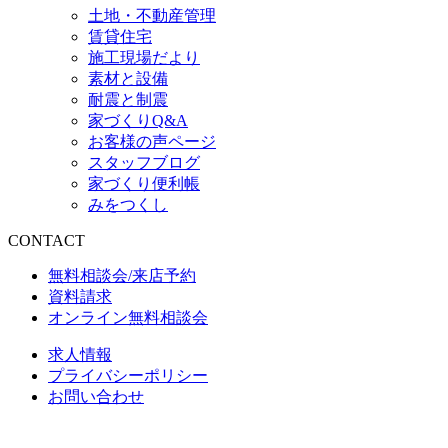
土地・不動産管理
賃貸住宅
施工現場だより
素材と設備
耐震と制震
家づくりQ&A
お客様の声ページ
スタッフブログ
家づくり便利帳
みをつくし
CONTACT
無料相談会/来店予約
資料請求
オンライン無料相談会
求人情報
プライバシーポリシー
お問い合わせ