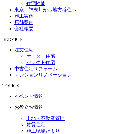
住宅性能
東京、神奈川から地方移住へ
施工実例
店舗案内
会社概要
SERVICE
注文住宅
オーダー住宅
セレクト住宅
中古住宅リフォーム
マンションリノベーション
TOPICS
イベント情報
お役立ち情報
土地・不動産管理
賃貸住宅
施工現場だより