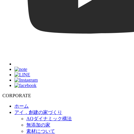
CORPORATE
ホーム
アイ．創建の家づくり
AQダイナミック構法
無添加の家
素材について