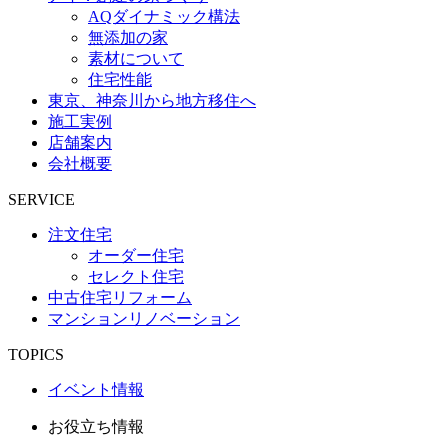
AQダイナミック構法
無添加の家
素材について
住宅性能
東京、神奈川から地方移住へ
施工実例
店舗案内
会社概要
SERVICE
注文住宅
オーダー住宅
セレクト住宅
中古住宅リフォーム
マンションリノベーション
TOPICS
イベント情報
お役立ち情報