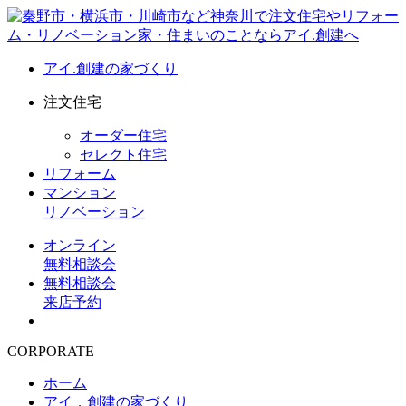
アイ.創建の家づくり
注文住宅
オーダー住宅
セレクト住宅
リフォーム
マンション
リノベーション
オンライン
無料相談会
無料相談会
来店予約
CORPORATE
ホーム
アイ．創建の家づくり