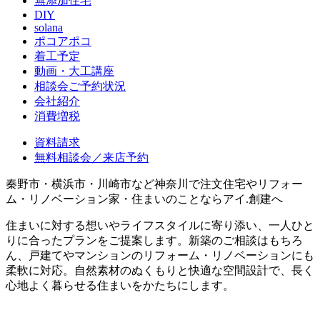
無添加住宅
DIY
solana
ポコアポコ
着工予定
動画・大工講座
相談会ご予約状況
会社紹介
消費増税
資料請求
無料相談会／来店予約
秦野市・横浜市・川崎市など神奈川で注文住宅やリフォー
ム・リノベーション家・住まいのことならアイ.創建へ
住まいに対する想いやライフスタイルに寄り添い、一人ひと
りに合ったプランをご提案します。新築のご相談はもちろ
ん、戸建てやマンションのリフォーム・リノベーションにも
柔軟に対応。自然素材のぬくもりと快適な空間設計で、長く
心地よく暮らせる住まいをかたちにします。