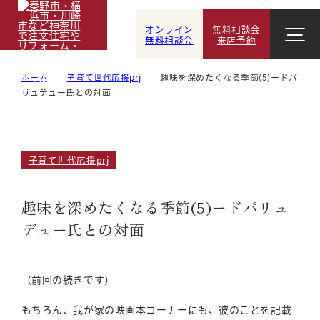
オンライン
無料相談会
無料相談会
来店予約
ホーム
子育て世代応援prj
趣味を深めたくなる季節(5)ードパ
リュデュー氏との対面
子育て世代応援prj
趣味を深めたくなる季節(5)ードパリュ
デュー氏との対面
（前回の続きです）
もちろん、我が家の映画本コーナーにも、彼のことを記載