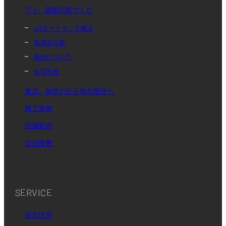
アイ．創建の家づくり
AQダイナミック構法
無添加の家
素材について
住宅性能
東京、神奈川から地方移住へ
施工実例
店舗案内
会社概要
SERVICE
注文住宅