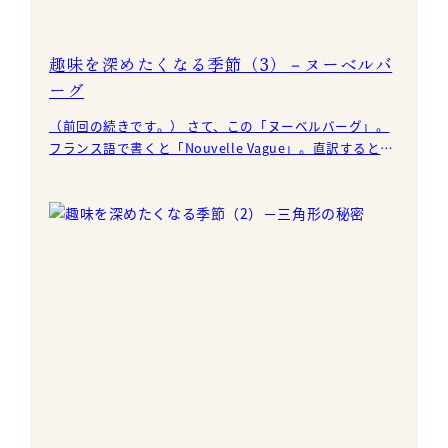
趣味を深めたくなる季節（3）－ヌーベルバ
ーグ
（前回の続きです。） さて、この「ヌーベルバーグ」。
フランス語で書くと「Nouvelle Vague」。直訳すると
「新しい波」ですが、ここでの意味は、フラ