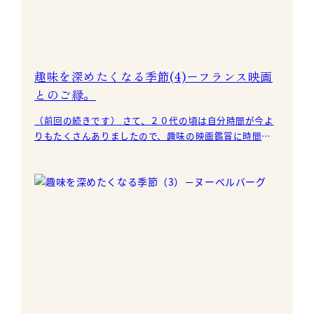
趣味を深めたくなる季節(4)ーフランス映画
とのご縁。
（前回の続きです） さて、２０代の頃は自分時間が今よ
りもたくさんありましたので、趣味の映画鑑賞に時間を
費やすことができました。ヌーベルバーグ時代のフラン
ス映画