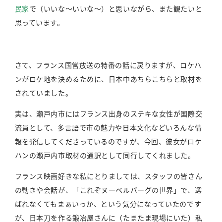
民家
で（いいな～いいな～）と思いながら、また観たいと
思っています。
さて、フランス国営放送の特番の話に戻りますが、ロケハ
ンがロケ地を決めるために、日本中あちらこちらと取材を
されていました。
実は、瀬戸内市にはフランス出身のステキな女性が国際交
流員として、多言語で市の魅力や日本文化などいろんな情
報を発信してくださっているのですが、今回、彼女がロケ
ハンの瀬戸内市取材の通訳として同行してくれました。
フランス映画好きな私にとりましては、スタッフの皆さん
の動きや会話が、「これぞヌーベルバーグの世界」で、選
ばれなくてもまぁいっか、という気分になっていたのです
が、日本刀を作る鍛冶屋さんに（たまたま現場にいた）私