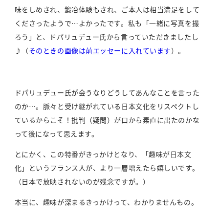
味をしめされ、鍛冶体験もされ、ご本人は相当満足をして
くださったようで…よかったです。私も「一緒に写真を撮
ろう」と、ドパリュデュー氏から言っていただきましたし
♪（
そのときの画像は前エッセーに入れています
）。
ドパリュデュー氏が会うなりどうしてあんなことを言った
のか…。脈々と受け継がれている日本文化をリスペクトし
ているからこそ！批判（疑問）が口から素直に出たのかな
って後になって思えます。
とにかく、この特番がきっかけとなり、「趣味が日本文
化」というフランス人が、より一層増えたら嬉しいです。
（日本で放映されないのが残念ですが。）
本当に、趣味が深まるきっかけって、わかりませんもの。