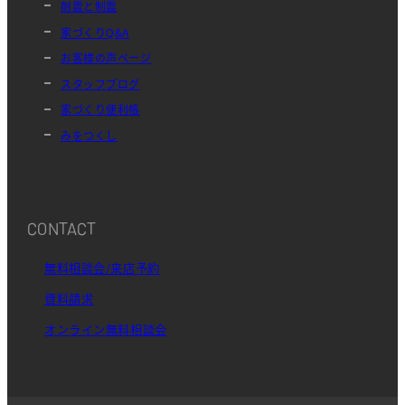
耐震と制震
家づくりQ&A
お客様の声ページ
スタッフブログ
家づくり便利帳
みをつくし
CONTACT
無料相談会/来店予約
資料請求
オンライン無料相談会