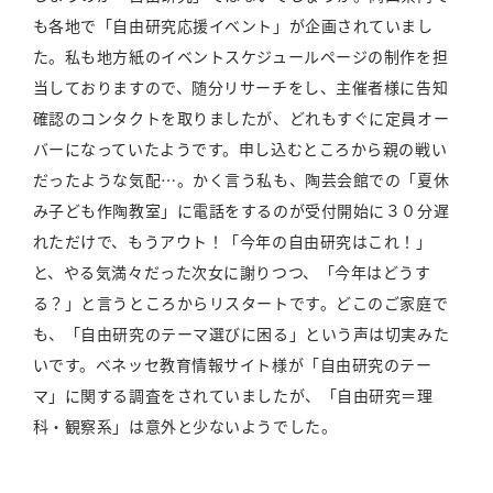
も各地で「自由研究応援イベント」が企画されていまし
た。私も地方紙のイベントスケジュールページの制作を担
当しておりますので、随分リサーチをし、主催者様に告知
確認のコンタクトを取りましたが、どれもすぐに定員オー
バーになっていたようです。申し込むところから親の戦い
だったような気配…。かく言う私も、陶芸会館での「夏休
み子ども作陶教室」に電話をするのが受付開始に３０分遅
れただけで、もうアウト！「今年の自由研究はこれ！」
と、やる気満々だった次女に謝りつつ、「今年はどうす
る？」と言うところからリスタートです。どこのご家庭で
も、「自由研究のテーマ選びに困る」という声は切実みた
いです。ベネッセ教育情報サイト様が「自由研究のテー
マ」に関する調査をされていましたが、「自由研究＝理
科・観察系」は意外と少ないようでした。