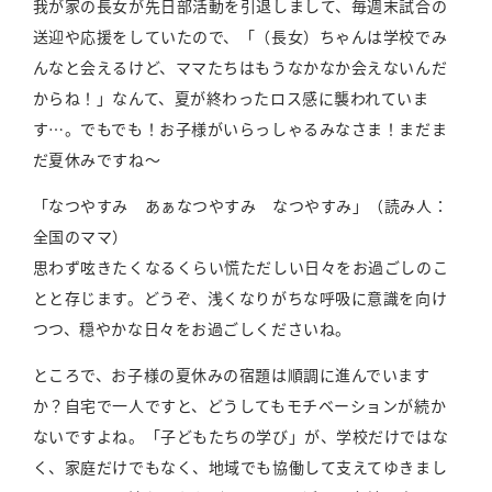
我が家の長女が先日部活動を引退しまして、毎週末試合の
送迎や応援をしていたので、「（長女）ちゃんは学校でみ
んなと会えるけど、ママたちはもうなかなか会えないんだ
からね！」なんて、夏が終わったロス感に襲われていま
す…。でもでも！お子様がいらっしゃるみなさま！まだま
だ夏休みですね〜
「なつやすみ あぁなつやすみ なつやすみ」（読み人：
全国のママ）
思わず呟きたくなるくらい慌ただしい日々をお過ごしのこ
とと存じます。どうぞ、浅くなりがちな呼吸に意識を向け
つつ、穏やかな日々をお過ごしくださいね。
ところで、お子様の夏休みの宿題は順調に進んでいます
か？自宅で一人ですと、どうしてもモチベーションが続か
ないですよね。「子どもたちの学び」が、学校だけではな
く、家庭だけでもなく、地域でも協働して支えてゆきまし