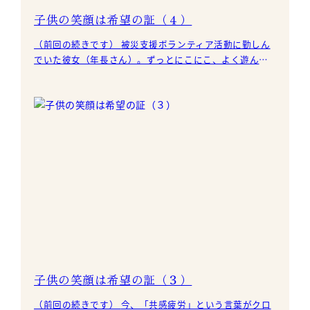
子供の笑顔は希望の証（４）
（前回の続きです） 被災支援ボランティア活動に勤しん
でいた彼女（年長さん）。ずっとにこにこ、よく遊んで
手がかからず愛嬌があり、まったく困らないかわいい女
の子だ
子供の笑顔は希望の証（３）
（前回の続きです） 今、「共感疲労」という言葉がクロ