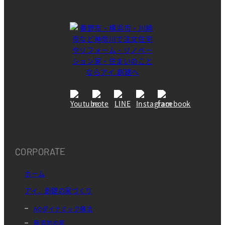
CORPORATE
ホーム
アイ．創建の家づくり
AQダイナミック構法
無添加の家