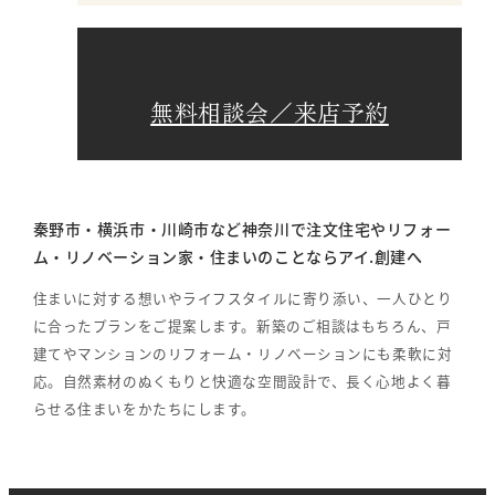
無料相談会／来店予約
秦野市・横浜市・川崎市など神奈川で注文住宅やリフォー
ム・リノベーション家・住まいのことならアイ.創建へ
住まいに対する想いやライフスタイルに寄り添い、一人ひとり
に合ったプランをご提案します。新築のご相談はもちろん、戸
建てやマンションのリフォーム・リノベーションにも柔軟に対
応。自然素材のぬくもりと快適な空間設計で、長く心地よく暮
らせる住まいをかたちにします。