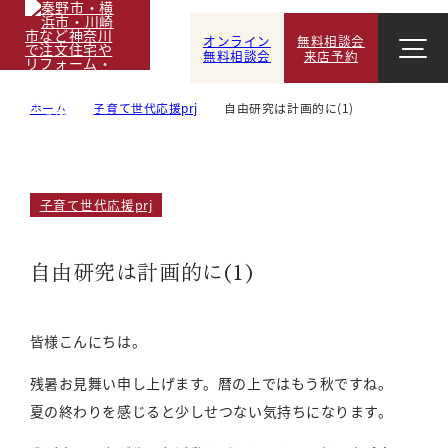
オンライン
無料相談会
無料相談会
来店予約
ホーム
子育て世代応援prj
自由研究は計画的に(1)
子育て世代応援prj
自由研究は計画的に(1)
皆様こんにちは。
残暑お見舞い申し上げます。暦の上ではもう秋ですね。
夏の終わりを感じると少しせつない気持ちになります。