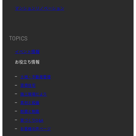
マンションリノベーション
TOPICS
イベント情報
お役立ち情報
土地・不動産管理
賃貸住宅
施工現場だより
素材と設備
耐震と制震
家づくりQ&A
お客様の声ページ