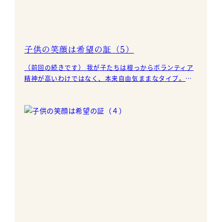
子供の笑顔は希望の証（5）
（前回の続きです） 我が子たちは根っからボランティア
精神が高いわけではなく、本来自由気ままなタイプ。い
ろんなご縁をいただく機会があり、災害ボランティアを
通して