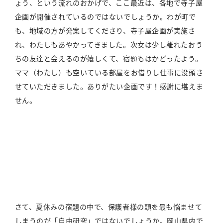
ょう、という流れのおかげで、ここ最近は、各地で寺子屋
企画が開催されているのではないでしょうか。わが町で
も、地域の方が発案してくださり、寺子屋企画が実施さ
れ、わたしもあやかってきました。次女は少し離れたおう
ちの友達と会えるのが嬉しくて、宿題もはかどったよう。
ママ（わたし）も空いている部屋をお借りし仕事に没頭さ
せていただきました。ありがたい企画です！感謝に堪えま
せん。
さて、夏休みの宿題の中で、保護者様の頭を最も悩ませて
しまうのが「自由研究」ではないでしょうか。岡山県内で