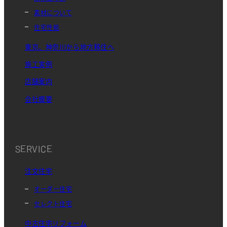
素材について
住宅性能
東京、神奈川から地方移住へ
施工実例
店舗案内
会社概要
SERVICE
注文住宅
オーダー住宅
セレクト住宅
中古住宅リフォーム