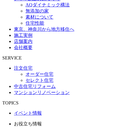
AQダイナミック構法
無添加の家
素材について
住宅性能
東京、神奈川から地方移住へ
施工実例
店舗案内
会社概要
SERVICE
注文住宅
オーダー住宅
セレクト住宅
中古住宅リフォーム
マンションリノベーション
TOPICS
イベント情報
お役立ち情報