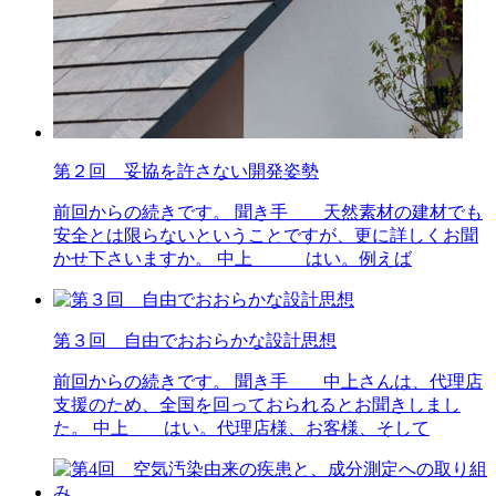
第２回 妥協を許さない開発姿勢
前回からの続きです。 聞き手 天然素材の建材でも
安全とは限らないということですが、更に詳しくお聞
かせ下さいますか。 中上 はい。例えば
第３回 自由でおおらかな設計思想
前回からの続きです。 聞き手 中上さんは、代理店
支援のため、全国を回っておられるとお聞きしまし
た。 中上 はい。代理店様、お客様、そして