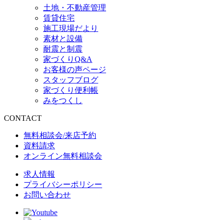
土地・不動産管理
賃貸住宅
施工現場だより
素材と設備
耐震と制震
家づくりQ&A
お客様の声ページ
スタッフブログ
家づくり便利帳
みをつくし
CONTACT
無料相談会/来店予約
資料請求
オンライン無料相談会
求人情報
プライバシーポリシー
お問い合わせ