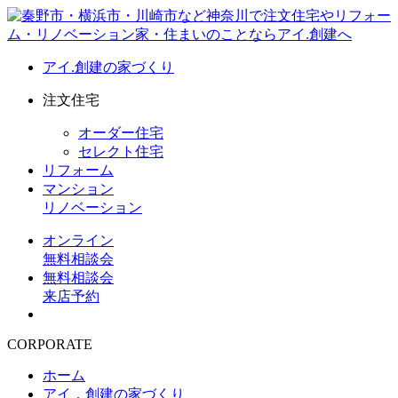
アイ.創建の家づくり
注文住宅
オーダー住宅
セレクト住宅
リフォーム
マンション
リノベーション
オンライン
無料相談会
無料相談会
来店予約
CORPORATE
ホーム
アイ．創建の家づくり