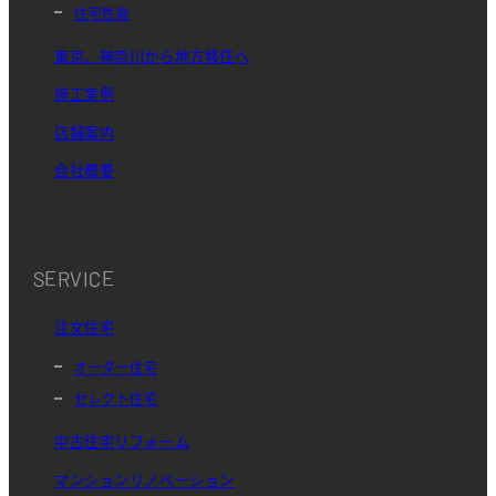
住宅性能
東京、神奈川から地方移住へ
施工実例
店舗案内
会社概要
SERVICE
注文住宅
オーダー住宅
セレクト住宅
中古住宅リフォーム
マンションリノベーション