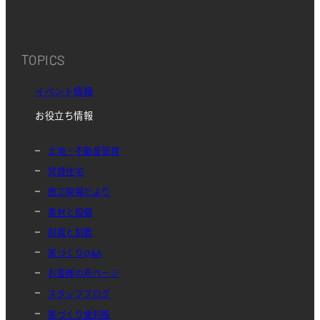
TOPICS
イベント情報
お役立ち情報
土地・不動産管理
賃貸住宅
施工現場だより
素材と設備
耐震と制震
家づくりQ&A
お客様の声ページ
スタッフブログ
家づくり便利帳