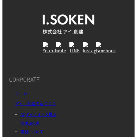
CORPORATE
ホーム
アイ．創建の家づくり
AQダイナミック構法
無添加の家
素材について