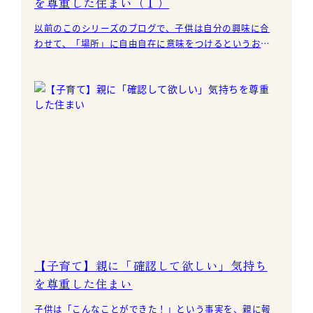
を尊重した住まい（１）
以前のこのシリーズのブログで、子供は自分の興味に合
わせて、「場所」に自由自在に意味をつけるというお話
をしました。 例えば、階段で夢中になってミニカーで遊
ぶ子供
【子育て】親に「確認して欲しい」気持ち
を尊重した住まい
子供は「こんなことができた！」という事実を、親に報