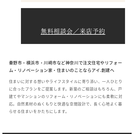
無料相談会／来店予約
秦野市・横浜市・川崎市など神奈川で注文住宅やリフォー
ム・リノベーション家・住まいのことならアイ.創建へ
住まいに対する想いやライフスタイルに寄り添い、一人ひとり
に合ったプランをご提案します。新築のご相談はもちろん、戸
建てやマンションのリフォーム・リノベーションにも柔軟に対
応。自然素材のぬくもりと快適な空間設計で、長く心地よく暮
らせる住まいをかたちにします。