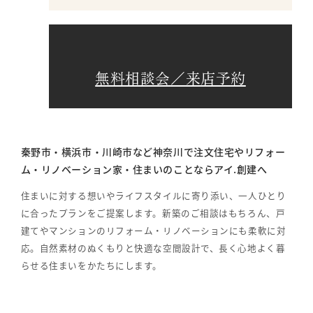
無料相談会／来店予約
秦野市・横浜市・川崎市など神奈川で注文住宅やリフォー
ム・リノベーション家・住まいのことならアイ.創建へ
住まいに対する想いやライフスタイルに寄り添い、一人ひとり
に合ったプランをご提案します。新築のご相談はもちろん、戸
建てやマンションのリフォーム・リノベーションにも柔軟に対
応。自然素材のぬくもりと快適な空間設計で、長く心地よく暮
らせる住まいをかたちにします。