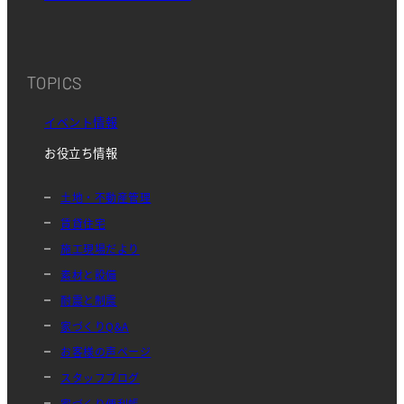
TOPICS
イベント情報
お役立ち情報
土地・不動産管理
賃貸住宅
施工現場だより
素材と設備
耐震と制震
家づくりQ&A
お客様の声ページ
スタッフブログ
家づくり便利帳