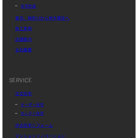
住宅性能
東京、神奈川から地方移住へ
施工実例
店舗案内
会社概要
SERVICE
注文住宅
オーダー住宅
セレクト住宅
中古住宅リフォーム
マンションリノベーション