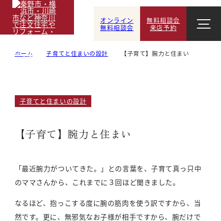
オンライン
無料相談会
無料相談会
来店予約
ホーム
子育てと住まいの設計
【子育て】腕力と住まい
子育てと住まいの設計
【子育て】腕力と住まい
「最近腕力がついてきた。」との言葉を、子育て真っ只中
のママさんから、これまでに３回ほど聞きました。
なるほど、抱っこする度に腕の筋肉を使う訳ですから、当
然です。更に、無邪気なお子様が相手ですから、腕だけで