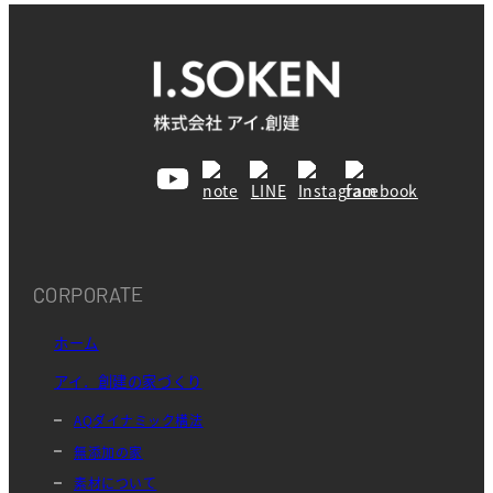
CORPORATE
ホーム
アイ．創建の家づくり
AQダイナミック構法
無添加の家
素材について