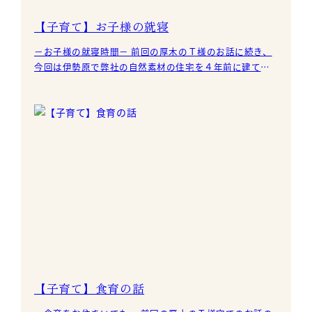
【子育て】お子様の就寝
－お子様の就寝時間－ 前回の厚木のＴ様のお話に続き、
今回は伊勢原で弊社の自然素材の住宅を４年前に建てら
れたＭ様にお聞きしたエピソードです。 以前訪問した
際、
【子育て】食育の話