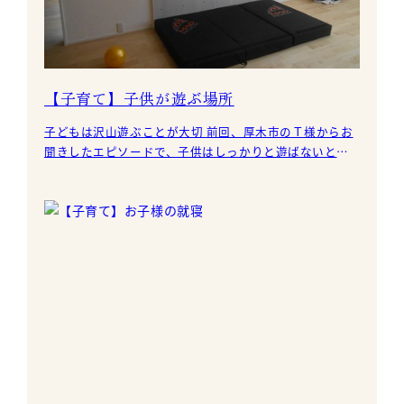
【子育て】子供が遊ぶ場所
子どもは沢山遊ぶことが大切 前回、厚木市のＴ様からお
聞きしたエピソードで、子供はしっかりと遊ばないとい
けないという事にふれました。 以前何かで読んだのです
が、