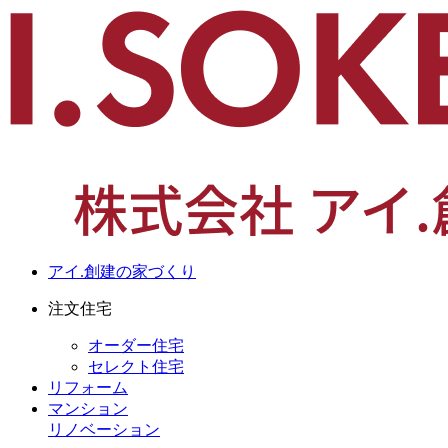
アイ.創建の家づくり
注文住宅
オーダー住宅
セレクト住宅
リフォーム
マンション
リノベーション