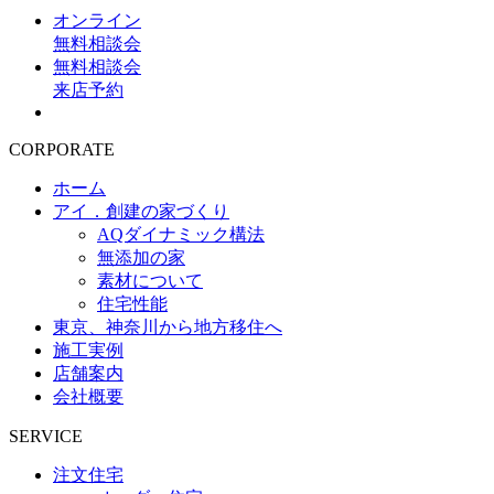
オンライン
無料相談会
無料相談会
来店予約
CORPORATE
ホーム
アイ．創建の家づくり
AQダイナミック構法
無添加の家
素材について
住宅性能
東京、神奈川から地方移住へ
施工実例
店舗案内
会社概要
SERVICE
注文住宅