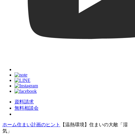
資料請求
無料相談会
ホーム
住まい計画のヒント
【温熱環境】住まいの大敵「湿
気」