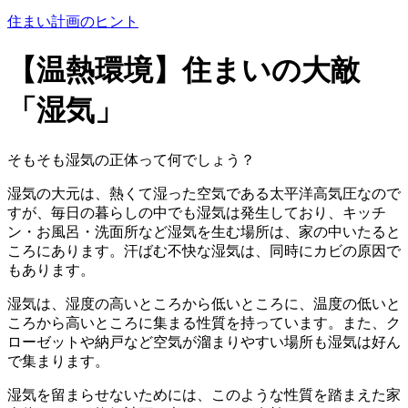
住まい計画のヒント
【温熱環境】住まいの大敵
「湿気」
そもそも湿気の正体って何でしょう？
湿気の大元は、熱くて湿った空気である太平洋高気圧なので
すが、毎日の暮らしの中でも湿気は発生しており、キッチ
ン・お風呂・洗面所など湿気を生む場所は、家の中いたると
ころにあります。汗ばむ不快な湿気は、同時にカビの原因で
もあります。
湿気は、湿度の高いところから低いところに、温度の低いと
ころから高いところに集まる性質を持っています。また、ク
ローゼットや納戸など空気が溜まりやすい場所も湿気は好ん
で集まります。
湿気を留まらせないためには、このような性質を踏まえた家