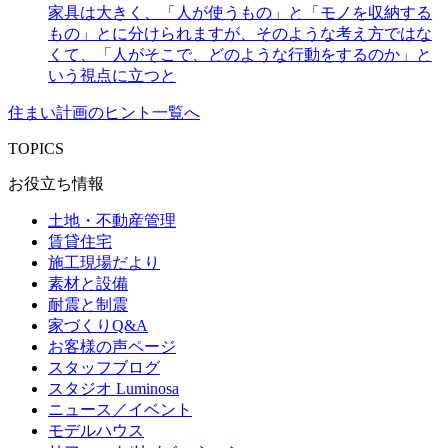
家具は大きく、「人が使うもの」と「モノを収納する
もの」とに分けられますが、そのような考え方ではな
くて、「人がそこで、どのような行動をするのか」と
いう視点に立つと
住まい計画のヒント一覧へ
TOPICS
お役立ち情報
土地・不動産管理
賃貸住宅
施工現場だより
素材と設備
耐震と制震
家づくりQ&A
お客様の声ページ
スタッフブログ
スタジオ Luminosa
ニュース／イベント
モデルハウス