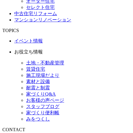
オーダー住宅
セレクト住宅
中古住宅リフォーム
マンションリノベーション
TOPICS
イベント情報
お役立ち情報
土地・不動産管理
賃貸住宅
施工現場だより
素材と設備
耐震と制震
家づくりQ&A
お客様の声ページ
スタッフブログ
家づくり便利帳
みをつくし
CONTACT