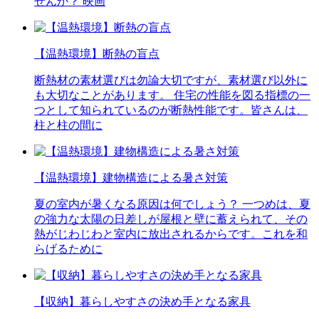
せんか？ 映画
【温熱環境】断熱の盲点
断熱材の素材選びは勿論大切ですが、素材選び以外に
も大切なことがあります。 住宅の性能を図る指標の一
つとして知られているのが断熱性能です。皆さんは、
柱と柱の間に
【温熱環境】建物構造による暑さ対策
夏の室内が暑くなる原因は何でしょう？ 一つめは、夏
の強力な太陽の日差しが屋根と壁に蓄えられて、その
熱がじわじわと室内に放出されるからです。これを和
らげるために
【収納】暮らしやすさの決め手となる家具