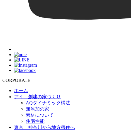
CORPORATE
ホーム
アイ．創建の家づくり
AQダイナミック構法
無添加の家
素材について
住宅性能
東京、神奈川から地方移住へ