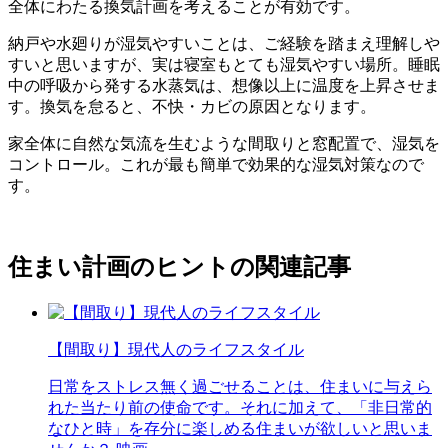
全体にわたる換気計画を考えることが有効です。
納戸や水廻りが湿気やすいことは、ご経験を踏まえ理解しや
すいと思いますが、実は寝室もとても湿気やすい場所。睡眠
中の呼吸から発する水蒸気は、想像以上に温度を上昇させま
す。換気を怠ると、不快・カビの原因となります。
家全体に自然な気流を生むような間取りと窓配置で、湿気を
コントロール。これが最も簡単で効果的な湿気対策なので
す。
住まい計画のヒントの関連記事
【間取り】現代人のライフスタイル
日常をストレス無く過ごせることは、住まいに与えら
れた当たり前の使命です。それに加えて、「非日常的
なひと時」を存分に楽しめる住まいが欲しいと思いま