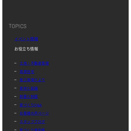
TOPICS
イベント情報
お役立ち情報
土地・不動産管理
賃貸住宅
施工現場だより
素材と設備
耐震と制震
家づくりQ&A
お客様の声ページ
スタッフブログ
家づくり便利帳