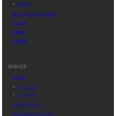
住宅性能
東京、神奈川から地方移住へ
施工実例
店舗案内
会社概要
SERVICE
注文住宅
オーダー住宅
セレクト住宅
中古住宅リフォーム
マンションリノベーション