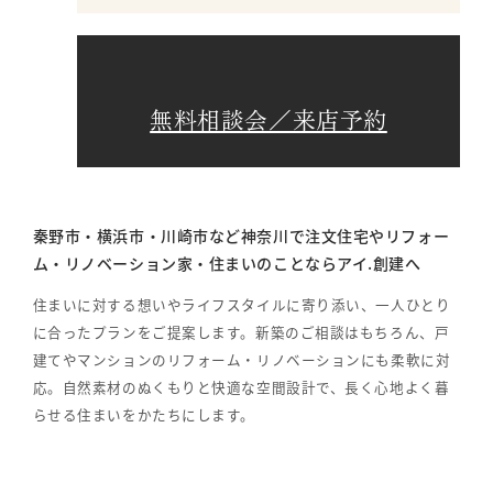
無料相談会／来店予約
秦野市・横浜市・川崎市など神奈川で注文住宅やリフォー
ム・リノベーション家・住まいのことならアイ.創建へ
住まいに対する想いやライフスタイルに寄り添い、一人ひとり
に合ったプランをご提案します。新築のご相談はもちろん、戸
建てやマンションのリフォーム・リノベーションにも柔軟に対
応。自然素材のぬくもりと快適な空間設計で、長く心地よく暮
らせる住まいをかたちにします。