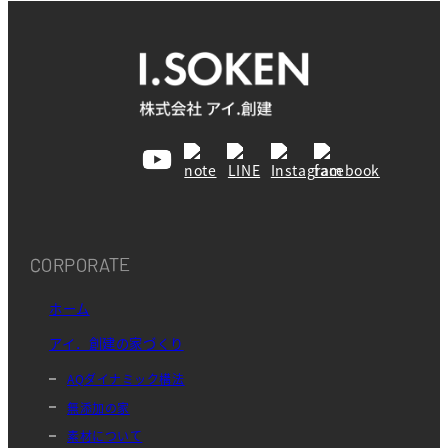
CORPORATE
ホーム
アイ．創建の家づくり
AQダイナミック構法
無添加の家
素材について