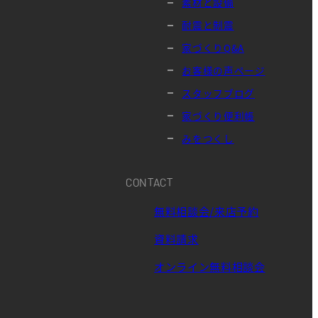
素材と設備
耐震と制震
家づくりQ&A
お客様の声ページ
スタッフブログ
家づくり便利帳
みをつくし
CONTACT
無料相談会/来店予約
資料請求
オンライン無料相談会