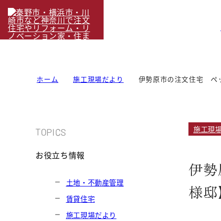
ホーム
施工現場だより
伊勢原市の注文住宅 ペ
施工現
TOPICS
お役立ち情報
伊勢
土地・不動産管理
様邸
賃貸住宅
施工現場だより