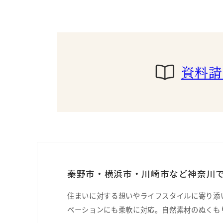
資料請
秦野市・横浜市・川崎市など神奈川で
住まいに対する想いやライフスタイルに寄り添
ベーションにも柔軟に対応。自然素材のぬくも