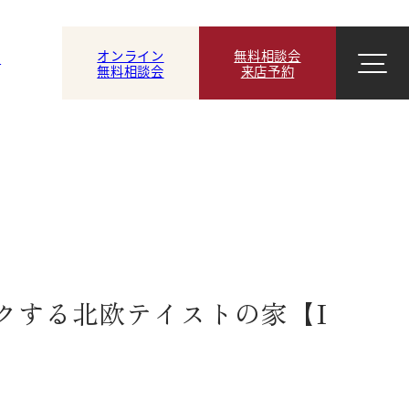
オンライン
無料相談会
ン
無料相談会
来店予約
クする北欧テイストの家【I