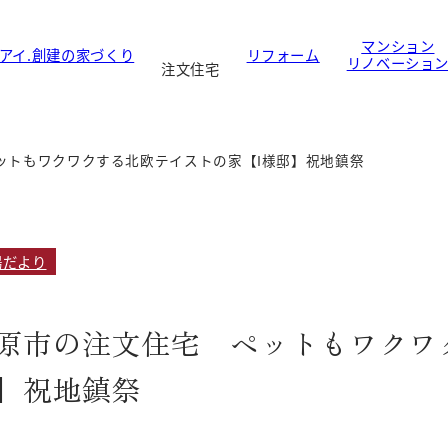
マンション
アイ.創建の家づくり
リフォーム
リノベーショ
注文住宅
ットもワクワクする北欧テイストの家【I様邸】祝地鎮祭
場だより
原市の注文住宅 ペットもワクワ
】祝地鎮祭