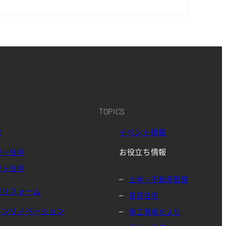
TOPICS
宅
イベント情報
お役立ち情報
ダー住宅
クト住宅
土地・不動産管理
宅リフォーム
賃貸住宅
ョンリノベーション
施工現場だより