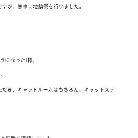
ですが、無事に地鎮祭を行いました。
うになったI様。
た。
ただき、キャットルームはもちろん、キャットステ
様と配置を確認しました。