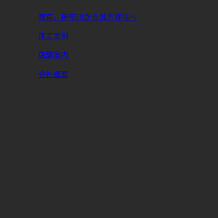
東京、神奈川から地方移住へ
施工実例
店舗案内
会社概要