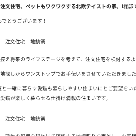
注文住宅、ペットもワクワクする北欧テイストの家、I
様邸
めでとうございます！
控え将来のライフステージを考えて、注文住宅を検討するよ
土地探しからワンストップでお手伝いをさせていただきまし
妻と一緒に暮らす愛猫も暮らしやすい住まいにとご要望をい
ど愛猫が楽しく暮らせる仕掛け満載の住まいです。
後、建物の配置を現地にて確認する地縄張りを実施し、お客