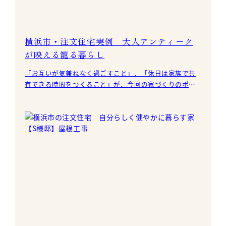
横浜市・注文住宅実例 大人アンティーク
が映える籠る暮らし
「お互いが気兼ねなく過ごすこと」、「休日は家族で共
有できる時間をつくること」が、今回の家づくりのポイ
ントでした。 メリハリをつけて家事をこなし、リラック
ス