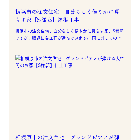
横浜市の注文住宅 自分らしく健やかに暮
らす家【S様邸】屋根工事
横浜市の注文住宅、自分らしく健やかに暮らす家、S様邸
ですが、順調に各工程が進んでいます。 雨に対しての防
水性能を高める下葺き材、アスファルトルーフ
相模原市の注文住宅 グランドピアノが弾