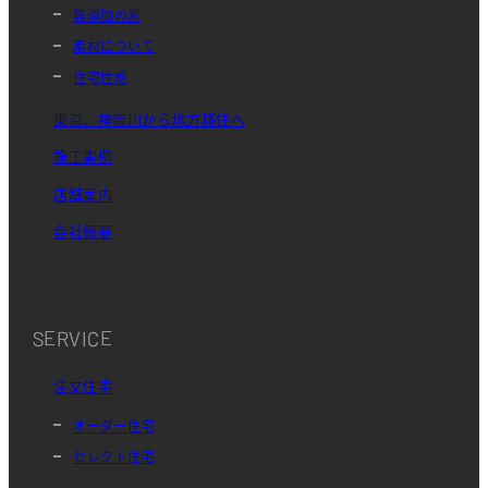
無添加の家
素材について
住宅性能
東京、神奈川から地方移住へ
施工実例
店舗案内
会社概要
SERVICE
注文住宅
オーダー住宅
セレクト住宅