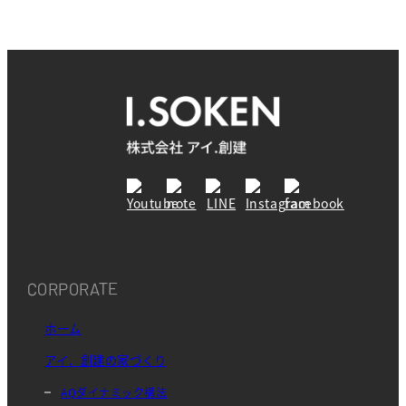
CORPORATE
ホーム
アイ．創建の家づくり
AQダイナミック構法