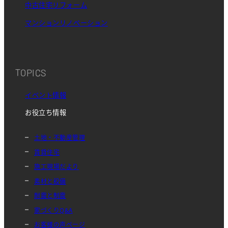
中古住宅リフォーム
マンションリノベーション
TOPICS
イベント情報
お役立ち情報
土地・不動産管理
賃貸住宅
施工現場だより
素材と設備
耐震と制震
家づくりQ&A
お客様の声ページ