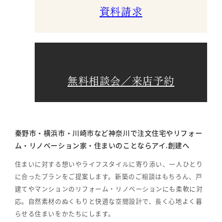
資料請求
無料相談会／来店予約
秦野市・横浜市・川崎市など神奈川で注文住宅やリフォー
ム・リノベーション家・住まいのことならアイ.創建へ
住まいに対する想いやライフスタイルに寄り添い、一人ひとり
に合ったプランをご提案します。新築のご相談はもちろん、戸
建てやマンションのリフォーム・リノベーションにも柔軟に対
応。自然素材のぬくもりと快適な空間設計で、長く心地よく暮
らせる住まいをかたちにします。