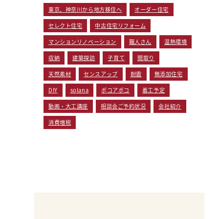
東京、神奈川から地方移住へ
オーダー住宅
セレクト住宅
中古住宅リフォーム
マンションリノベーション
職人さん
温熱環境
収納
建築探訪
子育て
間取り
天然素材
センスアップ
耐震
無添加住宅
DIY
solana
ポコアポコ
着工予定
動画・大工講座
相談会ご予約状況
会社紹介
消費増税