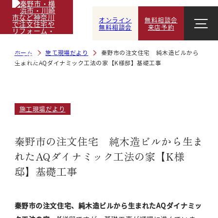
オンライン
無料相談会
無料相談会
来店予約
ホーム
施工現場だより
秦野市の注文住宅 純木造ビルから
生まれたAQダイナミック工法の家【K様邸】基礎工事
施工現場だより
秦野市の注文住宅 純木造ビルから生ま
れたAQダイナミック工法の家【K様
邸】基礎工事
秦野市の注文住宅、純木造ビルから生まれたAQダイナミッ