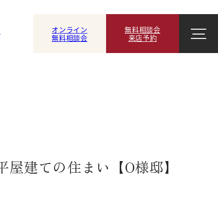
オンライン
無料相談会
ン
無料相談会
来店予約
平屋建ての住まい【O様邸】