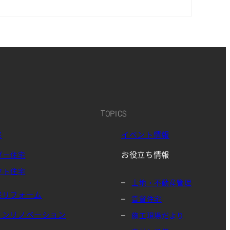
TOPICS
宅
イベント情報
お役立ち情報
ダー住宅
クト住宅
土地・不動産管理
宅リフォーム
賃貸住宅
ョンリノベーション
施工現場だより