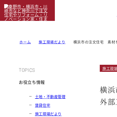
ホーム
施工現場だより
横浜市の注文住宅 素材
施工現
TOPICS
お役立ち情報
横浜
土地・不動産管理
外部
賃貸住宅
施工現場だより