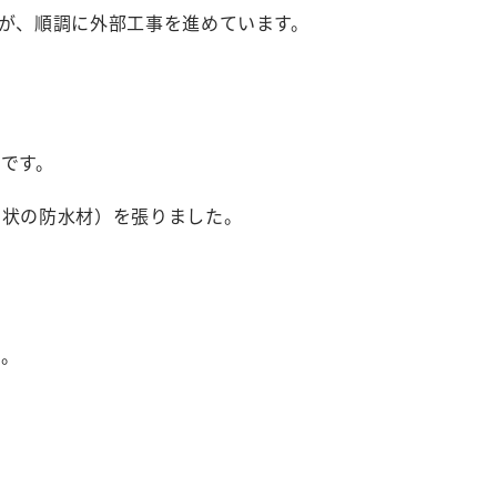
が、順調に外部工事を進めています。
です。
ト状の防水材）を張りました。
た。