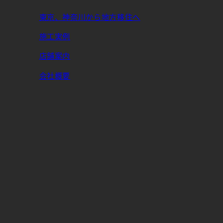
東京、神奈川から地方移住へ
施工実例
店舗案内
会社概要