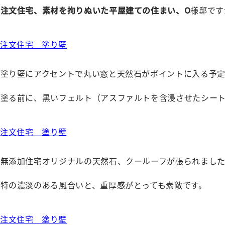
注文住宅、素材を拘りぬいた平屋建ての住まい、O
様邸です
、塗り壁にアクセントで丸い窓と天然石がポイントに入る予定
を塗る前に、黒いフェルト（アスファルトを含浸させたシー
、無添加住宅オリジナルの天然石、クールーフが張られまし
特の濃淡のある風合いと、重厚感がとっても素敵です。