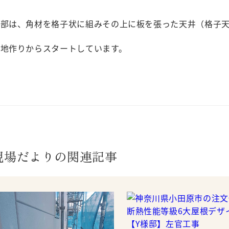
一部は、角材を格子状に組みその上に板を張った天井（格子
下地作りからスタートしています。
現場だよりの関連記事