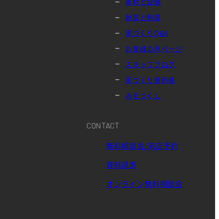
素材と設備
耐震と制震
家づくりQ&A
お客様の声ページ
スタッフブログ
家づくり便利帳
みをつくし
CONTACT
無料相談会/来店予約
資料請求
オンライン無料相談会