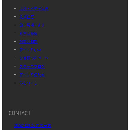
土地・不動産管理
賃貸住宅
施工現場だより
素材と設備
耐震と制震
家づくりQ&A
お客様の声ページ
スタッフブログ
家づくり便利帳
みをつくし
CONTACT
無料相談会/来店予約