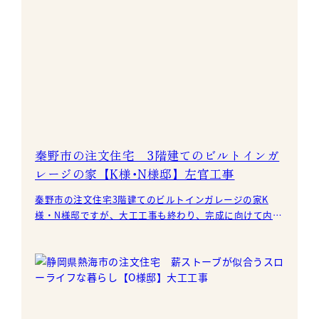
秦野市の注文住宅 3階建てのビルトインガ
レージの家【K様･N様邸】左官工事
秦野市の注文住宅3階建てのビルトインガレージの家K
様・N様邸ですが、大工工事も終わり、完成に向けて内
装・左官工事が進んでいます。 弊社では標準仕様