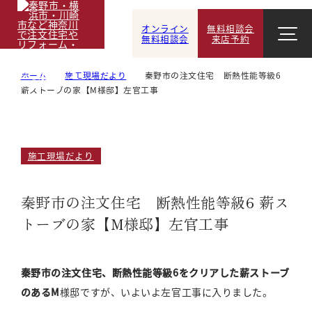
オンライン
無料相談会
無料相談会
来店予約
ホーム
施工現場だより
秦野市の注文住宅 断熱性能等級6
薪ストーブの家【M様邸】左官工事
施工現場だより
秦野市の注文住宅 断熱性能等級6 薪ス
トーブの家【M様邸】左官工事
秦野市の注文住宅、断熱性能等級6をクリアした薪ストーブ
のあるM
様邸ですが、いよいよ左官工事に入りました。