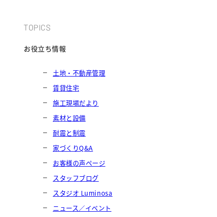
TOPICS
お役立ち情報
土地・不動産管理
賃貸住宅
施工現場だより
素材と設備
耐震と制震
家づくりQ&A
お客様の声ページ
スタッフブログ
スタジオ Luminosa
ニュース／イベント