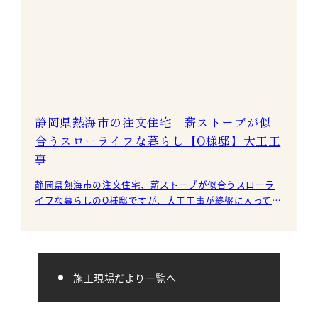
静岡県熱海市の注文住宅 薪ストーブが似
合うスローライフな暮らし【O様邸】大工工
事
静岡県熱海市の注文住宅、薪ストーブが似合うスローラ
イフな暮らしのO様邸ですが、大工工事が終盤に入ってい
ます。 断熱材の施工も完了し、壁・天井ともに
施工現場だより一覧へ