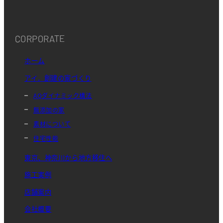
CORPORATE
ホーム
アイ．創建の家づくり
AQダイナミック構法
無添加の家
素材について
住宅性能
東京、神奈川から地方移住へ
施工実例
店舗案内
会社概要