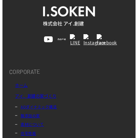
CORPORATE
ホーム
アイ．創建の家づくり
AQダイナミック構法
無添加の家
素材について
住宅性能