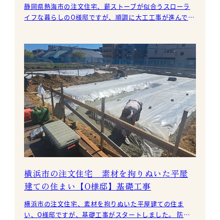
静岡県熱海市の注文住宅、薪ストーブが似合うスローラ
イフな暮らしのO様邸ですが、順調に大工工事が進んでい
ます。 サッシ（窓）が現場に搬入されましたの
横浜市の注文住宅 素材を拘りぬいた平屋
建ての住まい【O様邸】基礎工事
横浜市の注文住宅、素材を拘りぬいた平屋建ての住ま
い、O様邸ですが、基礎工事がスタートしました。 防湿