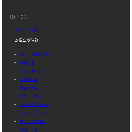
TOPICS
イベント情報
お役立ち情報
土地・不動産管理
賃貸住宅
施工現場だより
素材と設備
耐震と制震
家づくりQ&A
お客様の声ページ
スタッフブログ
家づくり便利帳
みをつくし