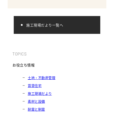
シートを敷き込み、捨てコンクリートを打設してい
施工現場だより一覧へ
TOPICS
お役立ち情報
土地・不動産管理
賃貸住宅
施工現場だより
素材と設備
耐震と制震