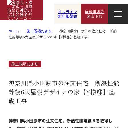
オンライン
無料相談会
無料相談会
来店予約
ホーム
施工現場だより
神奈川県小田原市の注文住宅 断熱
性能等級6大屋根デザインの家【Y様邸】基礎工事
施工現場だより
神奈川県小田原市の注文住宅 断熱性能
等級6大屋根デザインの家【Y様邸】基
礎工事
神奈川県小田原市の注文住宅、断熱性能等級６を取得し