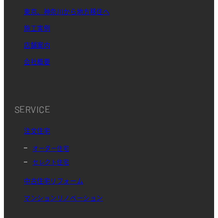
東京、神奈川から地方移住へ
施工実例
店舗案内
会社概要
SERVICE
注文住宅
オーダー住宅
セレクト住宅
中古住宅リフォーム
マンションリノベーション