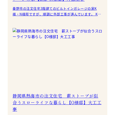
秦野市の注文住宅3階建てのビルトインガレージの家K
様・N様邸ですが、順調に外部工事が進んでいます。 K
様・N様邸の外壁は、左官仕上げになります。
静岡県熱海市の注文住宅 薪ストーブが似
合うスローライフな暮らし【O様邸】大工工
事