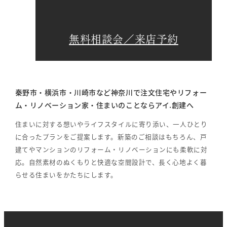
無料相談会／来店予約
秦野市・横浜市・川崎市など神奈川で注文住宅やリフォー
ム・リノベーション家・住まいのことならアイ.創建へ
住まいに対する想いやライフスタイルに寄り添い、一人ひとり
に合ったプランをご提案します。新築のご相談はもちろん、戸
建てやマンションのリフォーム・リノベーションにも柔軟に対
応。自然素材のぬくもりと快適な空間設計で、長く心地よく暮
らせる住まいをかたちにします。