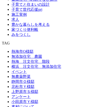
子育てと住まいの設計
子育て世代応援prj
施工実例
求人
豊かな暮らしを考える
家づくり便利帳
みをつくし
TAG
熱海市O様邸
無添加住宅 農園
熱海 注文住宅 階段
横浜 注文住宅 無添加住宅
イベント
無農薬野菜
静岡市Ｏ様邸
北杜市Ｙ様邸
上野原市Ｓ様邸
アンケート
小田原市Ｙ様邸
素材について