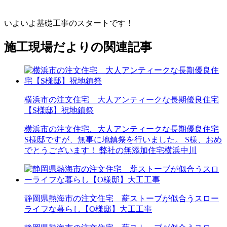
いよいよ基礎工事のスタートです！
施工現場だよりの関連記事
横浜市の注文住宅 大人アンティークな長期優良住宅
【S様邸】祝地鎮祭
横浜市の注文住宅、大人アンティークな長期優良住宅
S様邸ですが、無事に地鎮祭を行いました。 S様、おめ
でとうございます！ 弊社の無添加住宅横浜中川
静岡県熱海市の注文住宅 薪ストーブが似合うスロー
ライフな暮らし【O様邸】大工工事