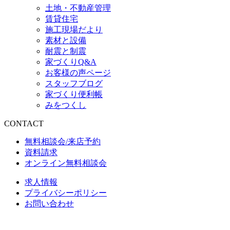
土地・不動産管理
賃貸住宅
施工現場だより
素材と設備
耐震と制震
家づくりQ&A
お客様の声ページ
スタッフブログ
家づくり便利帳
みをつくし
CONTACT
無料相談会/来店予約
資料請求
オンライン無料相談会
求人情報
プライバシーポリシー
お問い合わせ