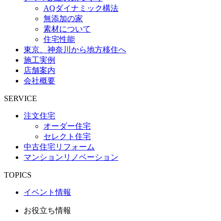
AQダイナミック構法
無添加の家
素材について
住宅性能
東京、神奈川から地方移住へ
施工実例
店舗案内
会社概要
SERVICE
注文住宅
オーダー住宅
セレクト住宅
中古住宅リフォーム
マンションリノベーション
TOPICS
イベント情報
お役立ち情報