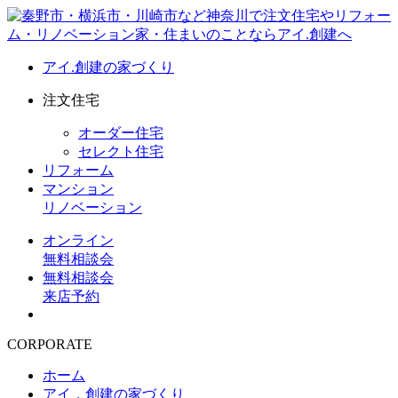
アイ.創建の家づくり
注文住宅
オーダー住宅
セレクト住宅
リフォーム
マンション
リノベーション
オンライン
無料相談会
無料相談会
来店予約
CORPORATE
ホーム
アイ．創建の家づくり