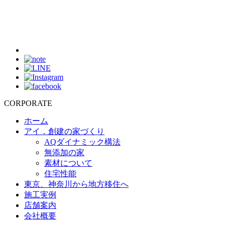
CORPORATE
ホーム
アイ．創建の家づくり
AQダイナミック構法
無添加の家
素材について
住宅性能
東京、神奈川から地方移住へ
施工実例
店舗案内
会社概要