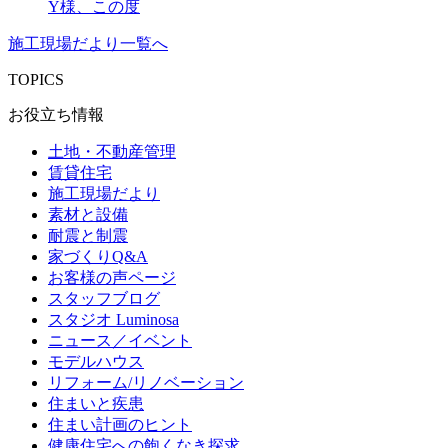
Y様、この度
施工現場だより一覧へ
TOPICS
お役立ち情報
土地・不動産管理
賃貸住宅
施工現場だより
素材と設備
耐震と制震
家づくりQ&A
お客様の声ページ
スタッフブログ
スタジオ Luminosa
ニュース／イベント
モデルハウス
リフォーム/リノベーション
住まいと疾患
住まい計画のヒント
健康住宅への飽くなき探求