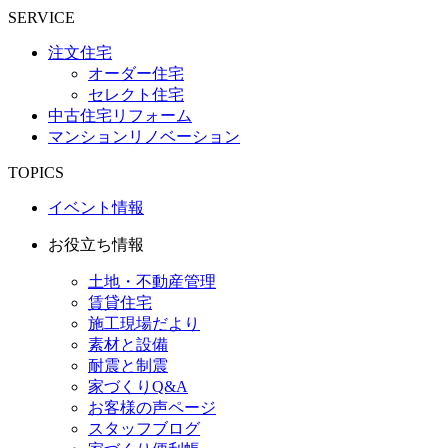
SERVICE
注文住宅
オーダー住宅
セレクト住宅
中古住宅リフォーム
マンションリノベーション
TOPICS
イベント情報
お役立ち情報
土地・不動産管理
賃貸住宅
施工現場だより
素材と設備
耐震と制震
家づくりQ&A
お客様の声ページ
スタッフブログ