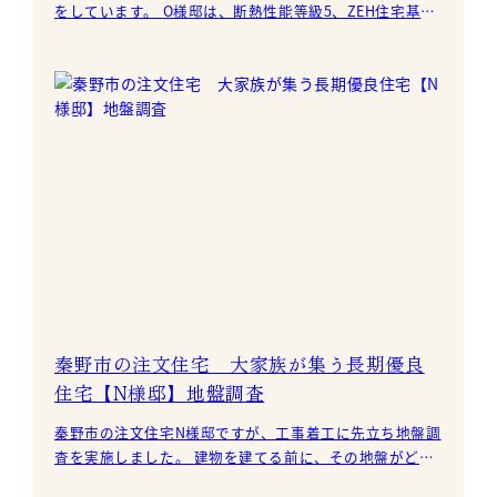
をしています。 O様邸は、断熱性能等級5、ZEH住宅基準
の高断熱仕様です。 弊社では、標準的
秦野市の注文住宅 大家族が集う長期優良
住宅【N様邸】地盤調査
秦野市の注文住宅N様邸ですが、工事着工に先立ち地盤調
査を実施しました。 建物を建てる前に、その地盤がどの
程度の建物の重さに耐え、沈下に抵抗する力(