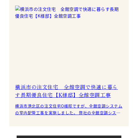
横浜市の注文住宅 全館空調で快適に暮ら
す長期優良住宅【K様邸】全館空調工事
横浜市港北区の注文住宅O様邸ですが、全館空調システム
の室内配管工事を実施しました。 弊社の全館空調システ
ム「匠空調S」は、1階と2階の階間を使い、