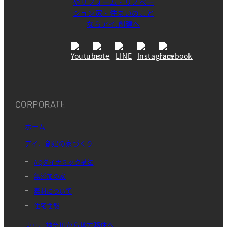
CORPORATE
ホーム
アイ．創建の家づくり
AQダイナミック構法
無添加の家
素材について
住宅性能
東京、神奈川から地方移住へ