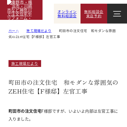
オンライン
無料相談会
無料相談会
来店予約
ホーム
施工現場だより
町田市の注文住宅 和モダンな雰囲
気のZEH住宅【F様邸】左官工事
施工現場だより
町田市の注文住宅 和モダンな雰囲気の
ZEH住宅【F様邸】左官工事
町田市の注文住宅
F様邸ですが、いよいよ内部は左官工事に
入りました。