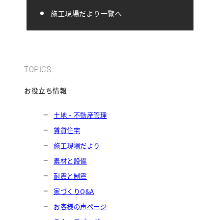
施工現場だより一覧へ
TOPICS
お役立ち情報
土地・不動産管理
賃貸住宅
施工現場だより
素材と設備
耐震と制震
家づくりQ&A
お客様の声ページ