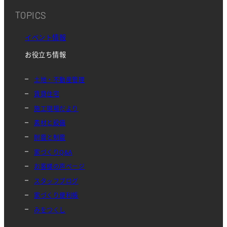
TOPICS
イベント情報
お役立ち情報
土地・不動産管理
賃貸住宅
施工現場だより
素材と設備
耐震と制震
家づくりQ&A
お客様の声ページ
スタッフブログ
家づくり便利帳
みをつくし