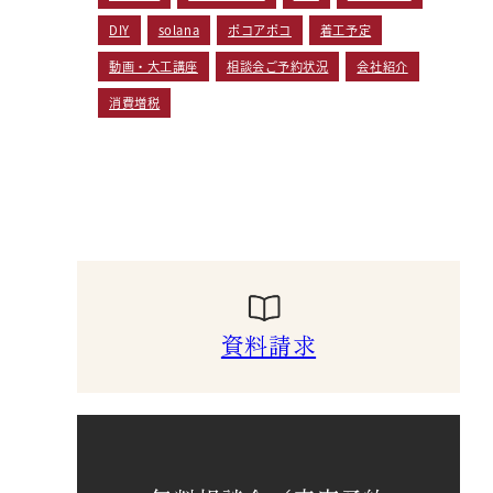
DIY
solana
ポコアポコ
着工予定
動画・大工講座
相談会ご予約状況
会社紹介
消費増税
資料請求