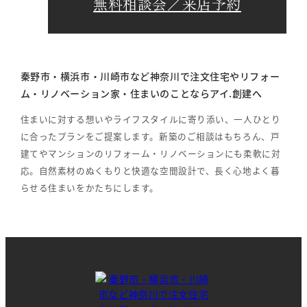
無料相談会／来店予約
秦野市・横浜市・川崎市など神奈川で注文住宅やリフォー
ム・リノベーション家・住まいのことならアイ.創建へ
住まいに対する想いやライフスタイルに寄り添い、一人ひとり
に合ったプランをご提案します。新築のご相談はもちろん、戸
建てやマンションのリフォーム・リノベーションにも柔軟に対
応。自然素材のぬくもりと快適な空間設計で、長く心地よく暮
らせる住まいをかたちにします。