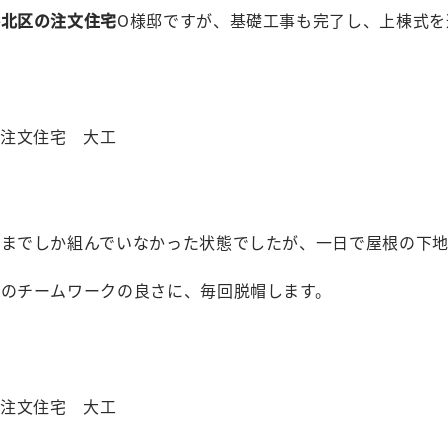
港北区の注文住宅
O様邸ですが、基礎工事も完了し、上棟式を
台までしか組んでいなかった状態でしたが、一日で屋根の下
んのチームワークの良さに、毎回脱帽します。