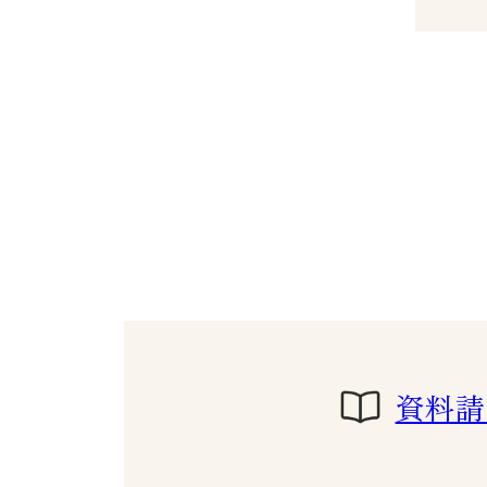
とり行いまし
とう
資料請