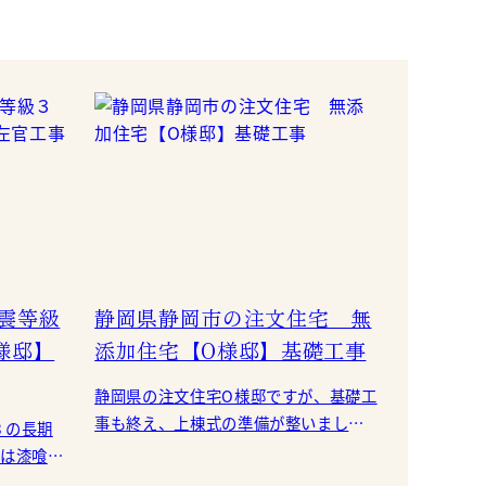
震等級
静岡県静岡市の注文住宅 無
様邸】
添加住宅【O様邸】基礎工事
静岡県の注文住宅O様邸ですが、基礎工
事も終え、上棟式の準備が整いまし
３の長期
た。 コンクリートの養生期間も終え、
部は漆喰塗
型枠を外し基礎工事が完了しました。