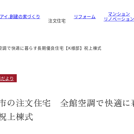
マンション
アイ.創建の家づくり
リフォーム
リノベーショ
注文住宅
空調で快適に暮らす長期優良住宅【K様邸】祝上棟式
場だより
市の注文住宅 全館空調で快適に
祝上棟式