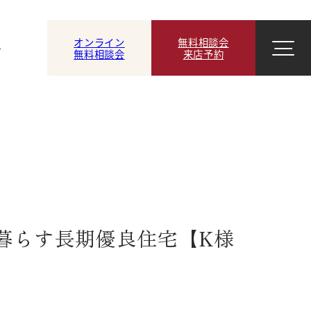
オンライン
無料相談会
ン
無料相談会
来店予約
暮らす長期優良住宅【K様