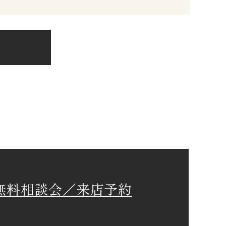
現場
まう方の
無料相談会／来店予約