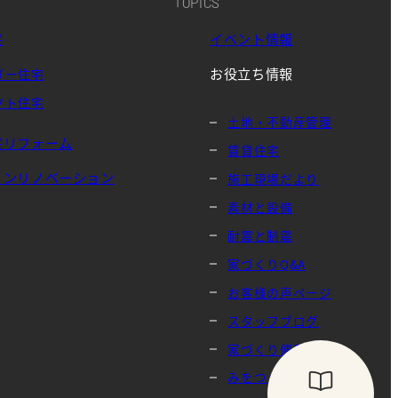
TOPICS
宅
イベント情報
お役立ち情報
ダー住宅
クト住宅
土地・不動産管理
宅リフォーム
賃貸住宅
ョンリノベーション
施工現場だより
素材と設備
耐震と制震
家づくりQ&A
お客様の声ページ
スタッフブログ
家づくり便利帳
みをつくし