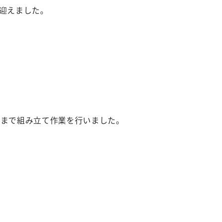
迎えました。
地まで組み立て作業を行いました。