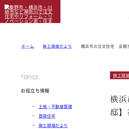
ホーム
施工現場だより
横浜市の注文住宅 全館
施工現
TOPICS
お役立ち情報
横浜
土地・不動産管理
邸】
賃貸住宅
施工現場だより