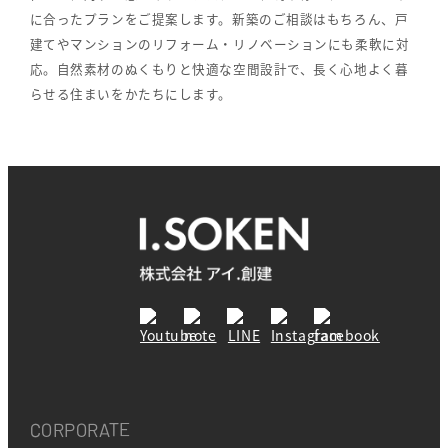
に合ったプランをご提案します。新築のご相談はもちろん、戸
建てやマンションのリフォーム・リノベーションにも柔軟に対
応。自然素材のぬくもりと快適な空間設計で、長く心地よく暮
らせる住まいをかたちにします。
CORPORATE