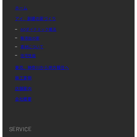
ホーム
アイ．創建の家づくり
AQダイナミック構法
無添加の家
素材について
住宅性能
東京、神奈川から地方移住へ
施工実例
店舗案内
会社概要
SERVICE