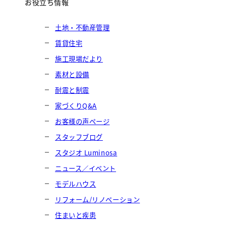
お役立ち情報
土地・不動産管理
賃貸住宅
施工現場だより
素材と設備
耐震と制震
家づくりQ&A
お客様の声ページ
スタッフブログ
スタジオ Luminosa
ニュース／イベント
モデルハウス
リフォーム/リノベーション
住まいと疾患