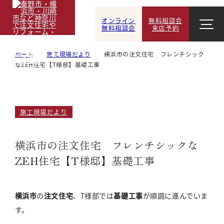
オンライン
無料相談会
無料相談会
来店予約
ホーム
施工現場だより
横浜市の注文住宅 フレンチシック
なZEH住宅【T様邸】基礎工事
施工現場だより
横浜市の注文住宅 フレンチシックな
ZEH住宅【T様邸】基礎工事
横浜市
の
注文住宅
、T様邸では
基礎工事
が順調に進んでいま
す。