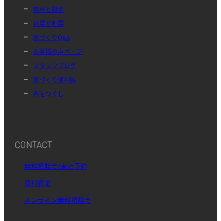
素材と設備
耐震と制震
家づくりQ&A
お客様の声ページ
スタッフブログ
家づくり便利帳
みをつくし
CONTACT
無料相談会/来店予約
資料請求
オンライン無料相談会