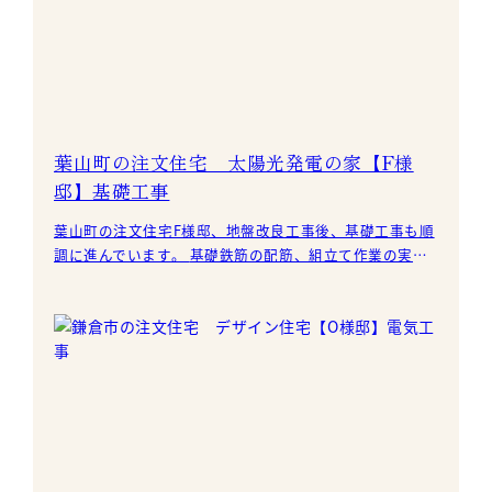
葉山町の注文住宅 太陽光発電の家【F様
邸】基礎工事
葉山町の注文住宅F様邸、地盤改良工事後、基礎工事も順
調に進んでいます。 基礎鉄筋の配筋、組立て作業の実施
中です。 細かな箇所は現場でカットしなが