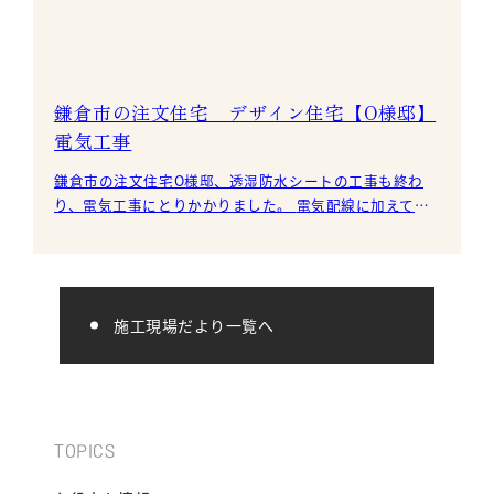
鎌倉市の注文住宅 デザイン住宅【O様邸】
電気工事
鎌倉市の注文住宅O様邸、透湿防水シートの工事も終わ
り、電気工事にとりかかりました。 電気配線に加えて、
屋内の給水・排水工事も実施しています。 ２
施工現場だより一覧へ
TOPICS