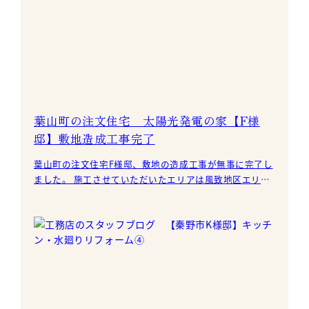
葉山町の注文住宅 太陽光発電の家【F様
邸】敷地造成工事完了
葉山町の注文住宅F様邸、敷地の造成工事が無事に完了し
ました。 施工させていただいたエリアは風致地区エリア
内になりますので、擁壁は景観保全のため、模