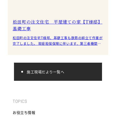
松田町の注文住宅 平屋建ての家【T様邸】
基礎工事
松田町の注文住宅T様邸、基礎工事も鉄筋の組立て作業が
完了しました。 瑕疵担保保険に伴います、第三者機関の
基礎配筋検査前に、自主検査を実施します。 各
施工現場だより一覧へ
TOPICS
お役立ち情報