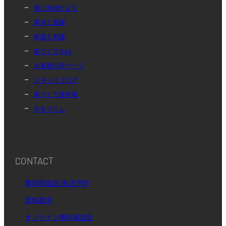
施工現場だより
素材と設備
耐震と制震
家づくりQ&A
お客様の声ページ
スタッフブログ
家づくり便利帳
みをつくし
CONTACT
無料相談会/来店予約
資料請求
オンライン無料相談会