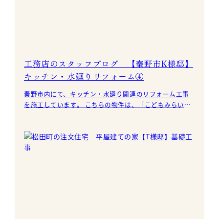
工務店のスタッフブログ 【秦野市K様邸】
キッチン・水廻りリフォーム④
秦野市内にて、キッチン・水廻り関連のリフォーム工事
を施工しています。 こちらの物件は、「こどもみらい住
宅支援事業」のリフォーム補助金を使っています。 今