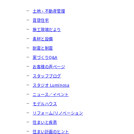
土地・不動産管理
賃貸住宅
施工現場だより
素材と設備
耐震と制震
家づくりQ&A
お客様の声ページ
スタッフブログ
スタジオ Luminosa
ニュース／イベント
モデルハウス
リフォーム/リノベーション
住まいと疾患
住まい計画のヒント