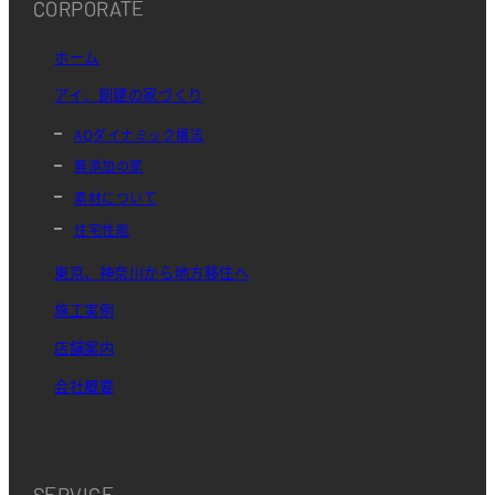
CORPORATE
ホーム
アイ．創建の家づくり
AQダイナミック構法
無添加の家
素材について
住宅性能
東京、神奈川から地方移住へ
施工実例
店舗案内
会社概要
SERVICE