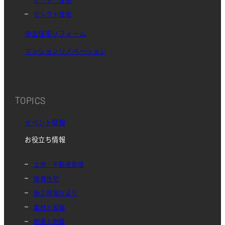
セレクト住宅
中古住宅リフォーム
マンションリノベーション
TOPICS
イベント情報
お役立ち情報
土地・不動産管理
賃貸住宅
施工現場だより
素材と設備
耐震と制震