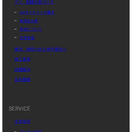
アイ．創建の家づくり
AQダイナミック構法
無添加の家
素材について
住宅性能
東京、神奈川から地方移住へ
施工実例
店舗案内
会社概要
SERVICE
注文住宅
オーダー住宅