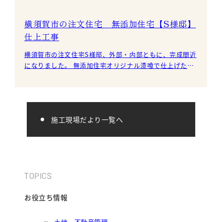
横須賀市の注文住宅 無添加住宅【S様邸】
仕上工事
横須賀市の注文住宅S様邸、外部・内部ともに、完成間近
になりました。 無添加住宅オリジナル漆喰で仕上げた、
切妻屋根のシンプルな外観。 コーナー部分は、珊瑚や
施工現場だより一覧へ
TOPICS
お役立ち情報