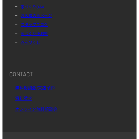
家づくりQ&A
お客様の声ページ
スタッフブログ
家づくり便利帳
みをつくし
CONTACT
無料相談会/来店予約
資料請求
オンライン無料相談会