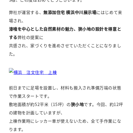
弊社が運営する、
無添加住宅 横浜中川展示場
にはじめて来
場され、
漆喰を中心とした自然素材の魅力、狭小地の設計を得意と
する
弊社の提案に
共感され、家づくりを進めさせていただくことになりまし
た。
前日までに足場を設置し、材料も搬入され準備万端の状態
で作業スタートです。
敷地面積が約52平米（15坪）の
狭小地
です。今回、約12坪
の建物を計画していますが、
上棟作業時にレッカー車が使えないため、全て手作業にな
ります。