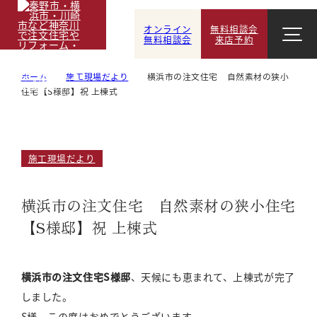
オンライン
無料相談会
無料相談会
来店予約
ホーム
施工現場だより
横浜市の注文住宅 自然素材の狭小
住宅【S様邸】祝 上棟式
施工現場だより
横浜市の注文住宅 自然素材の狭小住宅
【S様邸】祝 上棟式
横浜市の注文住宅S様邸
、天候にも恵まれて、上棟式が完了
しました。
S様、この度はおめでとうございます。