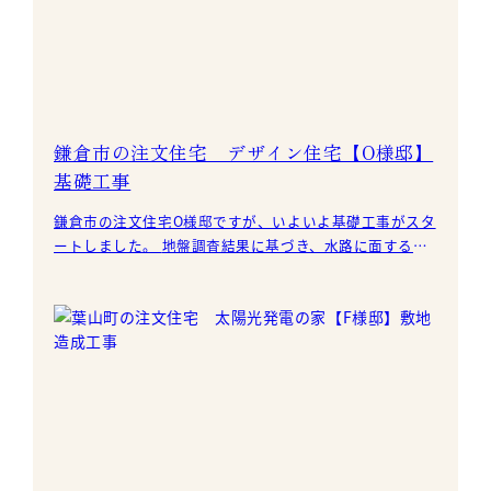
鎌倉市の注文住宅 デザイン住宅【O様邸】
基礎工事
鎌倉市の注文住宅O様邸ですが、いよいよ基礎工事がスタ
ートしました。 地盤調査結果に基づき、水路に面する箇
所の地盤補強を実施しています。 今回は、基礎を通常