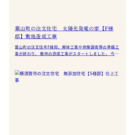
葉山町の注文住宅 太陽光発電の家【F様
邸】敷地造成工事
葉山町の注文住宅F様邸、解体工事や地盤調査等の準備工
事が終わり、 敷地の造成工事がスタートしました。 今回
は約4m程のRC擁壁の他、駐車スペースや階段も造