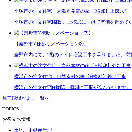
平塚市の注文住宅 太陽光発電の家【I様邸】上棟式前
平塚市の注文住宅I様邸、上棟式に向けて準備を進めて
【秦野市Y様邸リノベーション③】
秦野市内にて、2階のトイレ増設工事を承りました。 
横浜市の注文住宅 自然素材の家【H様邸】外部工事
横浜市の注文住宅H様邸、順調に工事が進んでいます。
施工現場だより一覧へ
TOPICS
お役立ち情報
土地・不動産管理