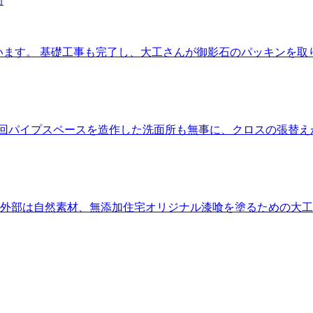
います。 基礎工事も完了し、大工さんが御影石のパッキンを取
前回パイプスペースを造作した洗面所も無事に、クロスの張替
 外部は自然素材、無添加住宅オリジナル漆喰を塗るための大工