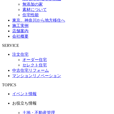
無添加の家
素材について
住宅性能
東京、神奈川から地方移住へ
施工実例
店舗案内
会社概要
SERVICE
注文住宅
オーダー住宅
セレクト住宅
中古住宅リフォーム
マンションリノベーション
TOPICS
イベント情報
お役立ち情報
土地・不動産管理