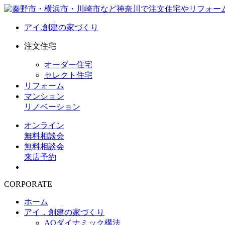
アイ.創建の家づくり
注文住宅
オーダー住宅
セレクト住宅
リフォーム
マンション
リノベーション
オンライン
無料相談会
無料相談会
来店予約
CORPORATE
ホーム
アイ．創建の家づくり
AQダイナミック構法