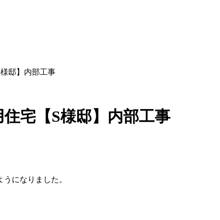
S様邸】内部工事
用住宅【S様邸】内部工事
ようになりました。
。