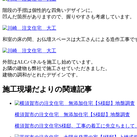
階段の手摺は個性的な四角いデザインに。
凹んだ箇所がありますので、握りやすさも考慮しています。
和室の床の間、お仏壇スペースは大工さんによる造作工事で
外部はALCパネルを施工し始めています。
お隣の建物も弊社で施工させていただきました。
建物の調和がとれたデザインです。
施工現場だよりの関連記事
横須賀市の注文住宅 無添加住宅【S様邸】地盤調査
横須賀市の注文住宅S様邸、工事の着工に先立ちまして