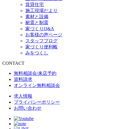
賃貸住宅
施工現場だより
素材と設備
耐震と制震
家づくりQ&A
お客様の声ページ
スタッフブログ
家づくり便利帳
みをつくし
CONTACT
無料相談会/来店予約
資料請求
オンライン無料相談会
求人情報
プライバシーポリシー
お問い合わせ