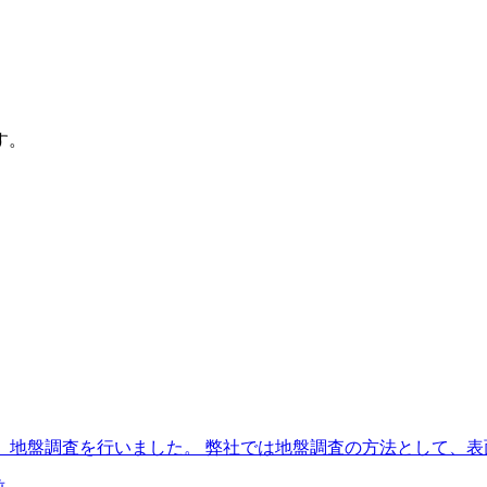
す。
、地盤調査を行いました。 弊社では地盤調査の方法として、表