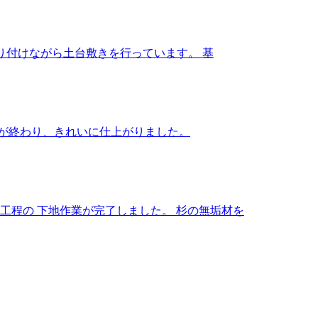
り付けながら土台敷きを行っています。 基
えが終わり、きれいに仕上がりました。
工程の 下地作業が完了しました。 杉の無垢材を