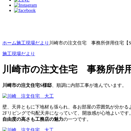
ホーム
施工現場だより
川崎市の注文住宅 事務所併用住宅【
施工現場だより
川崎市の注文住宅 事務所併
川崎市の注文住宅S様邸
、順調に内部工事が進んでいます。
壁、天井ともに下地材も張られ、各お部屋の雰囲気が分かる
2Fリビングで勾配天井になっていて、開放感が心地よいです
自由度の高さも工務店の魅力
の一つです。