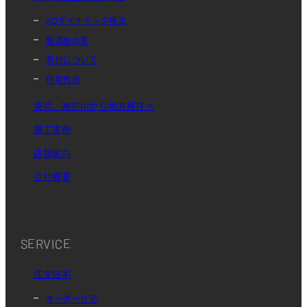
AQダイナミック構法
無添加の家
素材について
住宅性能
東京、神奈川から地方移住へ
施工実例
店舗案内
会社概要
SERVICE
注文住宅
オーダー住宅