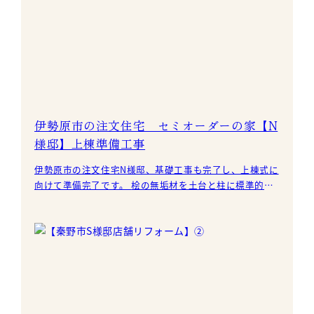
伊勢原市の注文住宅 セミオーダーの家【N
様邸】上棟準備工事
伊勢原市の注文住宅N様邸、基礎工事も完了し、上棟式に
向けて準備完了です。 桧の無垢材を土台と柱に標準的に
採用しています。 土台と大引は剛床工法で組んでい