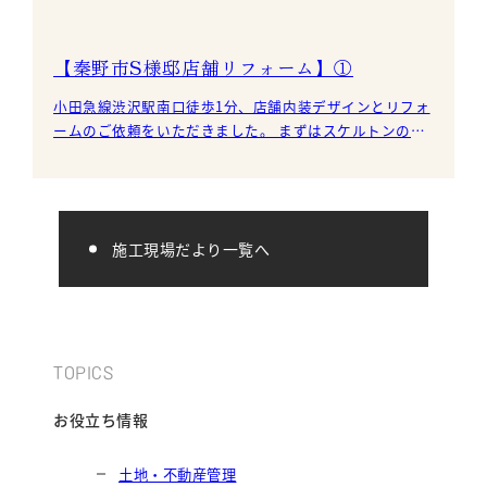
【秦野市S様邸店舗リフォーム】①
小田急線渋沢駅南口徒歩1分、店舗内装デザインとリフォ
ームのご依頼をいただきました。 まずはスケルトンの状
態からのスタートです。 この状態ですと完成のイメージ
施工現場だより一覧へ
TOPICS
お役立ち情報
土地・不動産管理