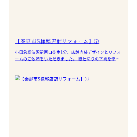
【秦野市S様邸店舗リフォーム】②
小田急線渋沢駅南口徒歩1分、店舗内装デザインとリフォ
ームのご依頼をいただきました。 間仕切りの下地を作っ
た箇所に石膏ボードを貼っていきます。天井まで壁