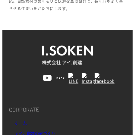
応。自然素材のぬくもりと快適な空間設計で、長く心地よく暮
らせる住まいをかたちにします。
CORPORATE
ホーム
アイ．創建の家づくり