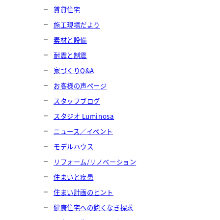
賃貸住宅
施工現場だより
素材と設備
耐震と制震
家づくりQ&A
お客様の声ページ
スタッフブログ
スタジオ Luminosa
ニュース／イベント
モデルハウス
リフォーム/リノベーション
住まいと疾患
住まい計画のヒント
健康住宅への飽くなき探求